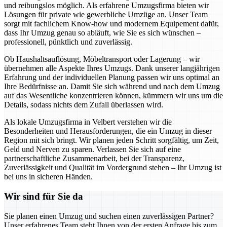
und reibungslos möglich. Als erfahrene Umzugsfirma bieten wir
Lösungen für private wie gewerbliche Umzüge an. Unser Team
sorgt mit fachlichem Know-how und modernem Equipement dafür,
dass Ihr Umzug genau so abläuft, wie Sie es sich wünschen –
professionell, pünktlich und zuverlässig.
Ob Haushaltsauflösung, Möbeltransport oder Lagerung – wir
übernehmen alle Aspekte Ihres Umzugs. Dank unserer langjährigen
Erfahrung und der individuellen Planung passen wir uns optimal an
Ihre Bedürfnisse an. Damit Sie sich während und nach dem Umzug
auf das Wesentliche konzentrieren können, kümmern wir uns um die
Details, sodass nichts dem Zufall überlassen wird.
Als lokale Umzugsfirma in Velbert verstehen wir die
Besonderheiten und Herausforderungen, die ein Umzug in dieser
Region mit sich bringt. Wir planen jeden Schritt sorgfältig, um Zeit,
Geld und Nerven zu sparen. Verlassen Sie sich auf eine
partnerschaftliche Zusammenarbeit, bei der Transparenz,
Zuverlässigkeit und Qualität im Vordergrund stehen – Ihr Umzug ist
bei uns in sicheren Händen.
Wir sind für Sie da
Sie planen einen Umzug und suchen einen zuverlässigen Partner?
Unser erfahrenes Team steht Ihnen von der ersten Anfrage bis zum