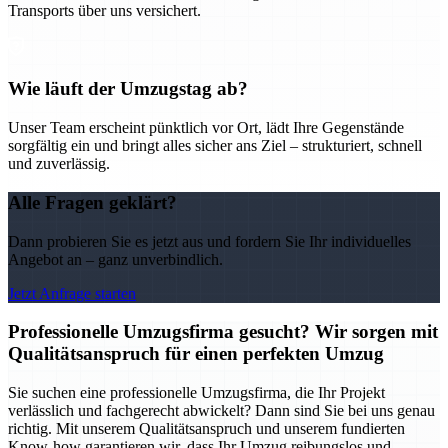
Transports über uns versichert.
Wie läuft der Umzugstag ab?
Unser Team erscheint pünktlich vor Ort, lädt Ihre Gegenstände
sorgfältig ein und bringt alles sicher ans Ziel – strukturiert, schnell
und zuverlässig.
Alle Fragen geklärt?
Dann probieren Sie es jetzt aus und fordern Sie Ihr individuelles
Angebot an – ganz unverbindlich.
Jetzt Anfrage starten
Professionelle Umzugsfirma gesucht? Wir sorgen mit
Qualitätsanspruch für einen perfekten Umzug
Sie suchen eine professionelle Umzugsfirma, die Ihr Projekt
verlässlich und fachgerecht abwickelt? Dann sind Sie bei uns genau
richtig. Mit unserem Qualitätsanspruch und unserem fundierten
Know-how garantieren wir, dass Ihr Umzug reibungslos und