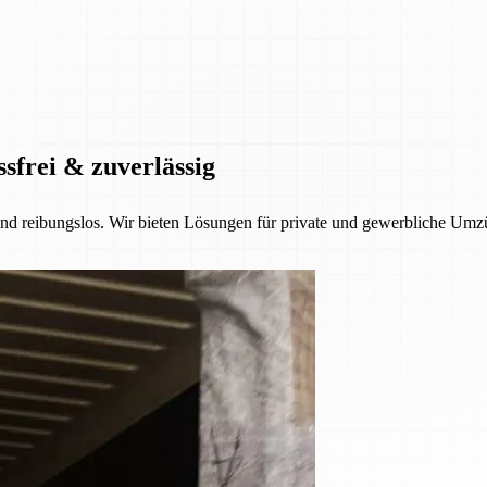
ssfrei & zuverlässig
 und reibungslos. Wir bieten Lösungen für private und gewerbliche Umzü