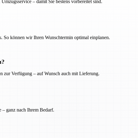
 Umzugsservice – damit Sie bestens vorbereitet sind.
. So können wir Ihren Wunschtermin optimal einplanen.
n?
ien zur Verfügung – auf Wunsch auch mit Lieferung.
e – ganz nach Ihrem Bedarf.