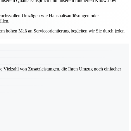
Mit unserem Qualitätsanspruch und unserem fundierten Know-how
spruchsvollen Umzügen wie Haushaltsauflösungen oder
llen.
einem hohen Maß an Serviceorientierung begleiten wir Sie durch jeden
ne Vielzahl von Zusatzleistungen, die Ihren Umzug noch einfacher