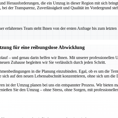
nd Herausforderungen, die ein Umzug in dieser Region mit sich bringt.
t, bei der Transparenz, Zuverlässigkeit und Qualität im Vordergrund ste
 erfahrenes Team steht Ihnen von der ersten Anfrage bis zum letzten Ka
ützung für eine reibungslose Abwicklung
blauf – und genau darin helfen wir Ihnen. Mit unserer professionellen 
neuen Zuhause begleiten wir Sie verlässlich durch jeden Schritt.
hmenbedingungen in die Planung einzubinden. Egal, ob es um die Termi
Sie sich auf den neuen Lebensabschnitt konzentrieren, ohne sich um di
n ist der Umzug planen bei uns ein entspannter Prozess. Wir bieten m
genießen Sie den Umzug – ohne Stress, ohne Sorgen, mit professioneller