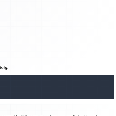
ässig.