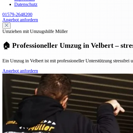
Datenschutz
01579-2648200
Angebot anfordern
Umziehen mit Umzugshilfe Müller
🏠 Professioneller Umzug in Velbert – stre
Ein Umzug in Velbert ist mit professioneller Unterstützung stressfrei
Angebot anfordern