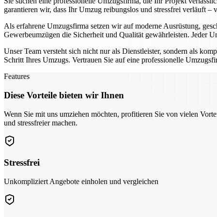
Sie suchen eine professionelle Umzugsfirma, die Ihr Projekt verläss
garantieren wir, dass Ihr Umzug reibungslos und stressfrei verläuft –
Als erfahrene Umzugsfirma setzen wir auf moderne Ausrüstung, gesc
Gewerbeumzügen die Sicherheit und Qualität gewährleisten. Jeder Um
Unser Team versteht sich nicht nur als Dienstleister, sondern als kom
Schritt Ihres Umzugs. Vertrauen Sie auf eine professionelle Umzugsfir
Features
Diese Vorteile bieten wir Ihnen
Wenn Sie mit uns umziehen möchten, profitieren Sie von vielen Vorte
und stressfreier machen.
Stressfrei
Unkompliziert Angebote einholen und vergleichen