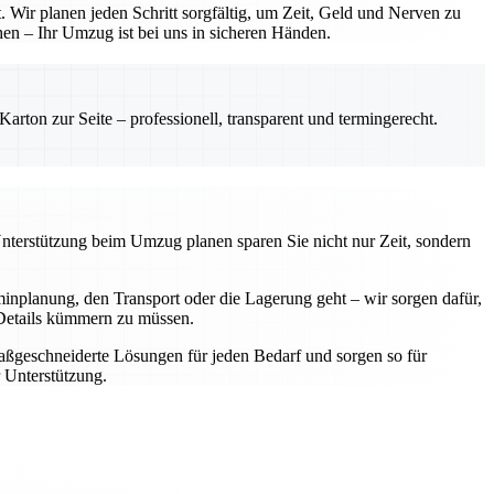
 Wir planen jeden Schritt sorgfältig, um Zeit, Geld und Nerven zu
hen – Ihr Umzug ist bei uns in sicheren Händen.
rton zur Seite – professionell, transparent und termingerecht.
Unterstützung beim Umzug planen sparen Sie nicht nur Zeit, sondern
nplanung, den Transport oder die Lagerung geht – wir sorgen dafür,
e Details kümmern zu müssen.
aßgeschneiderte Lösungen für jeden Bedarf und sorgen so für
 Unterstützung.