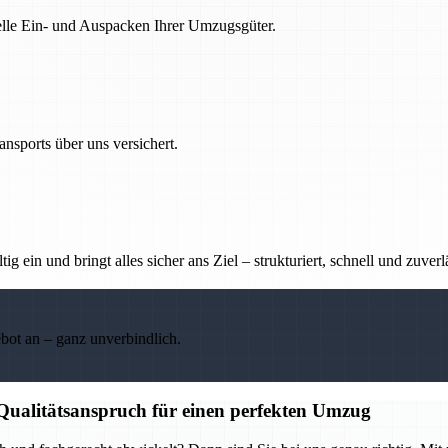
nelle Ein- und Auspacken Ihrer Umzugsgüter.
nsports über uns versichert.
g ein und bringt alles sicher ans Ziel – strukturiert, schnell und zuverl
ebot an – ganz unverbindlich.
 Qualitätsanspruch für einen perfekten Umzug