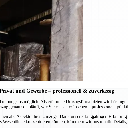
rivat und Gewerbe – professionell & zuverlässig
 und reibungslos möglich. Als erfahrene Umzugsfirma bieten wir Lösung
 genau so abläuft, wie Sie es sich wünschen – professionell, pünktli
en alle Aspekte Ihres Umzugs. Dank unserer langjährigen Erfahrung u
Wesentliche konzentrieren können, kümmern wir uns um die Details, s