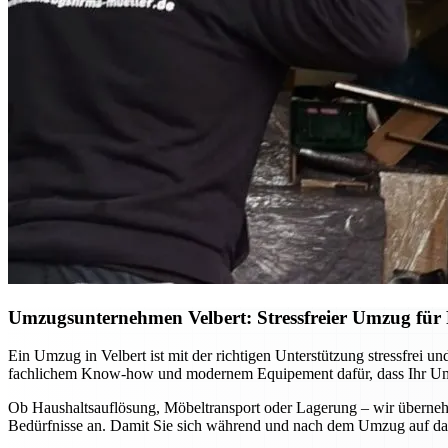
Umzugsunternehmen Velbert: Stressfreier Umzug für P
Ein Umzug in Velbert ist mit der richtigen Unterstützung stressfrei
fachlichem Know-how und modernem Equipement dafür, dass Ihr Umzug
Ob Haushaltsauflösung, Möbeltransport oder Lagerung – wir übernehm
Bedürfnisse an. Damit Sie sich während und nach dem Umzug auf das 