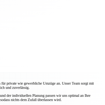
en für private wie gewerbliche Umzüge an. Unser Team sorgt mit
ch und zuverlässig.
nd der individuellen Planung passen wir uns optimal an Ihre
odass nichts dem Zufall überlassen wird.