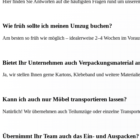
Hier finden Sie Antworten auf die häufigsten Fragen rund um unseren
Wie früh sollte ich meinen Umzug buchen?
Am besten so früh wie möglich – idealerweise 2–4 Wochen im Voraus
Bietet Ihr Unternehmen auch Verpackungsmaterial a
Ja, wir stellen Ihnen gerne Kartons, Klebeband und weitere Material
Kann ich auch nur Möbel transportieren lassen?
Natürlich! Wir übernehmen auch Teilumzüge oder einzelne Transport
Übernimmt Ihr Team auch das Ein- und Auspacken?