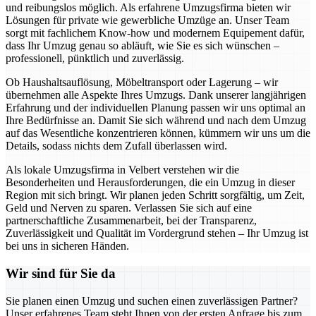
und reibungslos möglich. Als erfahrene Umzugsfirma bieten wir
Lösungen für private wie gewerbliche Umzüge an. Unser Team
sorgt mit fachlichem Know-how und modernem Equipement dafür,
dass Ihr Umzug genau so abläuft, wie Sie es sich wünschen –
professionell, pünktlich und zuverlässig.
Ob Haushaltsauflösung, Möbeltransport oder Lagerung – wir
übernehmen alle Aspekte Ihres Umzugs. Dank unserer langjährigen
Erfahrung und der individuellen Planung passen wir uns optimal an
Ihre Bedürfnisse an. Damit Sie sich während und nach dem Umzug
auf das Wesentliche konzentrieren können, kümmern wir uns um die
Details, sodass nichts dem Zufall überlassen wird.
Als lokale Umzugsfirma in Velbert verstehen wir die
Besonderheiten und Herausforderungen, die ein Umzug in dieser
Region mit sich bringt. Wir planen jeden Schritt sorgfältig, um Zeit,
Geld und Nerven zu sparen. Verlassen Sie sich auf eine
partnerschaftliche Zusammenarbeit, bei der Transparenz,
Zuverlässigkeit und Qualität im Vordergrund stehen – Ihr Umzug ist
bei uns in sicheren Händen.
Wir sind für Sie da
Sie planen einen Umzug und suchen einen zuverlässigen Partner?
Unser erfahrenes Team steht Ihnen von der ersten Anfrage bis zum