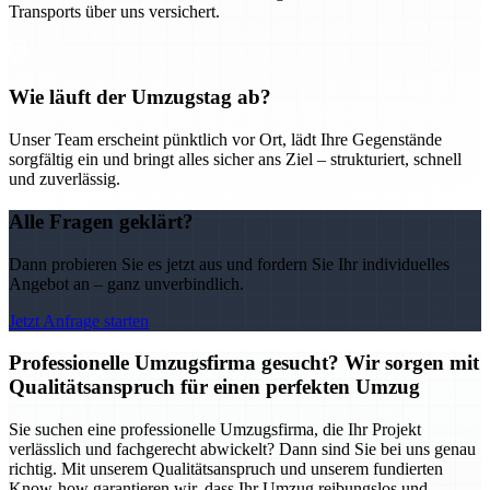
Transports über uns versichert.
Wie läuft der Umzugstag ab?
Unser Team erscheint pünktlich vor Ort, lädt Ihre Gegenstände
sorgfältig ein und bringt alles sicher ans Ziel – strukturiert, schnell
und zuverlässig.
Alle Fragen geklärt?
Dann probieren Sie es jetzt aus und fordern Sie Ihr individuelles
Angebot an – ganz unverbindlich.
Jetzt Anfrage starten
Professionelle Umzugsfirma gesucht? Wir sorgen mit
Qualitätsanspruch für einen perfekten Umzug
Sie suchen eine professionelle Umzugsfirma, die Ihr Projekt
verlässlich und fachgerecht abwickelt? Dann sind Sie bei uns genau
richtig. Mit unserem Qualitätsanspruch und unserem fundierten
Know-how garantieren wir, dass Ihr Umzug reibungslos und