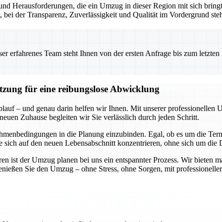
nd Herausforderungen, die ein Umzug in dieser Region mit sich bringt.
t, bei der Transparenz, Zuverlässigkeit und Qualität im Vordergrund ste
 erfahrenes Team steht Ihnen von der ersten Anfrage bis zum letzten Ka
ützung für eine reibungslose Abwicklung
blauf – und genau darin helfen wir Ihnen. Mit unserer professionellen 
neuen Zuhause begleiten wir Sie verlässlich durch jeden Schritt.
hmenbedingungen in die Planung einzubinden. Egal, ob es um die Termi
Sie sich auf den neuen Lebensabschnitt konzentrieren, ohne sich um di
n ist der Umzug planen bei uns ein entspannter Prozess. Wir bieten m
genießen Sie den Umzug – ohne Stress, ohne Sorgen, mit professioneller