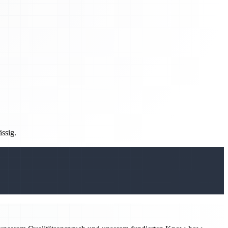
ässig.