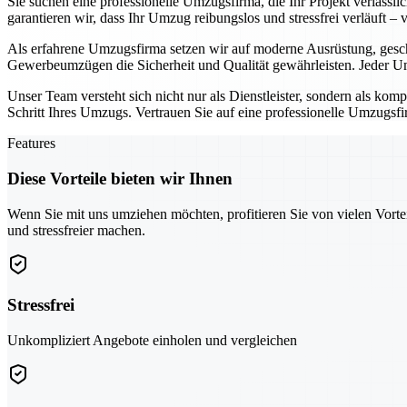
Sie suchen eine professionelle Umzugsfirma, die Ihr Projekt verläss
garantieren wir, dass Ihr Umzug reibungslos und stressfrei verläuft –
Als erfahrene Umzugsfirma setzen wir auf moderne Ausrüstung, gesc
Gewerbeumzügen die Sicherheit und Qualität gewährleisten. Jeder Um
Unser Team versteht sich nicht nur als Dienstleister, sondern als kom
Schritt Ihres Umzugs. Vertrauen Sie auf eine professionelle Umzugsfir
Features
Diese Vorteile bieten wir Ihnen
Wenn Sie mit uns umziehen möchten, profitieren Sie von vielen Vorte
und stressfreier machen.
Stressfrei
Unkompliziert Angebote einholen und vergleichen