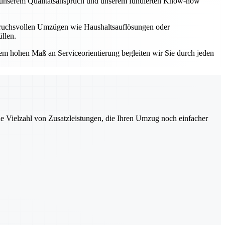
Mit unserem Qualitätsanspruch und unserem fundierten Know-how
spruchsvollen Umzügen wie Haushaltsauflösungen oder
llen.
einem hohen Maß an Serviceorientierung begleiten wir Sie durch jeden
ne Vielzahl von Zusatzleistungen, die Ihren Umzug noch einfacher