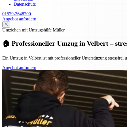
Datenschutz
01579-2648200
Angebot anfordern
Umziehen mit Umzugshilfe Müller
🏠 Professioneller Umzug in Velbert – stre
Ein Umzug in Velbert ist mit professioneller Unterstützung stressfrei
Angebot anfordern