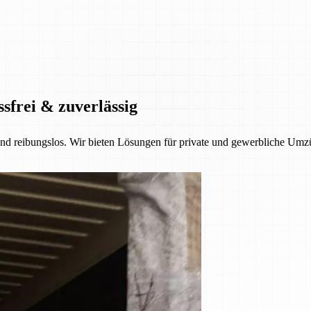
ssfrei & zuverlässig
 und reibungslos. Wir bieten Lösungen für private und gewerbliche Umzü