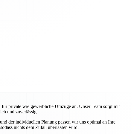
en für private wie gewerbliche Umzüge an. Unser Team sorgt mit
ch und zuverlässig.
nd der individuellen Planung passen wir uns optimal an Ihre
odass nichts dem Zufall überlassen wird.