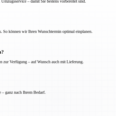
 Umzugsservice – damit Sie bestens vorbereitet sind.
. So können wir Ihren Wunschtermin optimal einplanen.
n?
ien zur Verfügung – auf Wunsch auch mit Lieferung.
e – ganz nach Ihrem Bedarf.