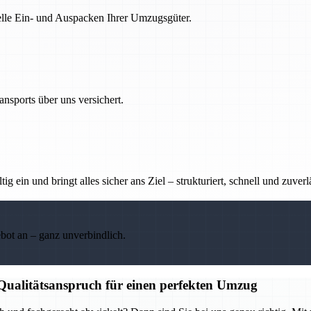
nelle Ein- und Auspacken Ihrer Umzugsgüter.
nsports über uns versichert.
g ein und bringt alles sicher ans Ziel – strukturiert, schnell und zuverl
ebot an – ganz unverbindlich.
 Qualitätsanspruch für einen perfekten Umzug