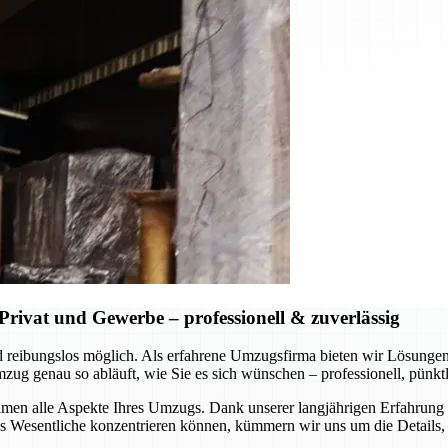
rivat und Gewerbe – professionell & zuverlässig
 und reibungslos möglich. Als erfahrene Umzugsfirma bieten wir Lösung
 genau so abläuft, wie Sie es sich wünschen – professionell, pünktli
en alle Aspekte Ihres Umzugs. Dank unserer langjährigen Erfahrung u
Wesentliche konzentrieren können, kümmern wir uns um die Details, s