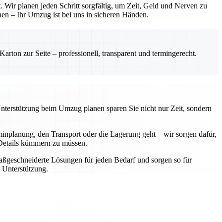
 Wir planen jeden Schritt sorgfältig, um Zeit, Geld und Nerven zu
hen – Ihr Umzug ist bei uns in sicheren Händen.
rton zur Seite – professionell, transparent und termingerecht.
Unterstützung beim Umzug planen sparen Sie nicht nur Zeit, sondern
nplanung, den Transport oder die Lagerung geht – wir sorgen dafür,
e Details kümmern zu müssen.
aßgeschneiderte Lösungen für jeden Bedarf und sorgen so für
 Unterstützung.