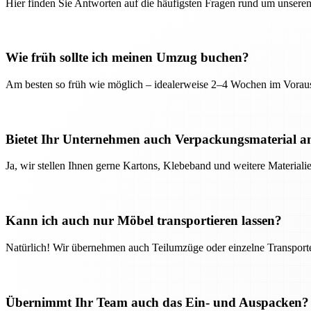
Hier finden Sie Antworten auf die häufigsten Fragen rund um unseren
Wie früh sollte ich meinen Umzug buchen?
Am besten so früh wie möglich – idealerweise 2–4 Wochen im Voraus
Bietet Ihr Unternehmen auch Verpackungsmaterial a
Ja, wir stellen Ihnen gerne Kartons, Klebeband und weitere Material
Kann ich auch nur Möbel transportieren lassen?
Natürlich! Wir übernehmen auch Teilumzüge oder einzelne Transport
Übernimmt Ihr Team auch das Ein- und Auspacken?