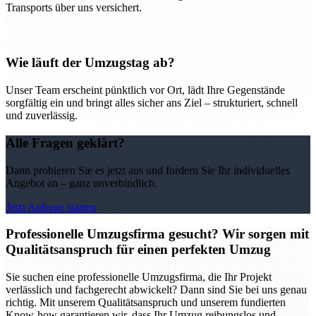
Transports über uns versichert.
Wie läuft der Umzugstag ab?
Unser Team erscheint pünktlich vor Ort, lädt Ihre Gegenstände
sorgfältig ein und bringt alles sicher ans Ziel – strukturiert, schnell
und zuverlässig.
Alle Fragen geklärt?
Dann probieren Sie es jetzt aus und fordern Sie Ihr individuelles
Angebot an – ganz unverbindlich.
Jetzt Anfrage starten
Professionelle Umzugsfirma gesucht? Wir sorgen mit
Qualitätsanspruch für einen perfekten Umzug
Sie suchen eine professionelle Umzugsfirma, die Ihr Projekt
verlässlich und fachgerecht abwickelt? Dann sind Sie bei uns genau
richtig. Mit unserem Qualitätsanspruch und unserem fundierten
Know-how garantieren wir, dass Ihr Umzug reibungslos und