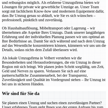
und reibungslos möglich. Als erfahrene Umzugsfirma bieten wir
Lösungen für private wie gewerbliche Umzüge an. Unser Team
sorgt mit fachlichem Know-how und modernem Equipement dafür,
dass Ihr Umzug genau so abläuft, wie Sie es sich wünschen –
professionell, pünktlich und zuverlässig.
Ob Haushaltsauflösung, Möbeltransport oder Lagerung – wir
übernehmen alle Aspekte Ihres Umzugs. Dank unserer langjährigen
Erfahrung und der individuellen Planung passen wir uns optimal an
Ihre Bedürfnisse an. Damit Sie sich während und nach dem Umzug
auf das Wesentliche konzentrieren können, kümmern wir uns um die
Details, sodass nichts dem Zufall überlassen wird.
Als lokale Umzugsfirma in Velbert verstehen wir die
Besonderheiten und Herausforderungen, die ein Umzug in dieser
Region mit sich bringt. Wir planen jeden Schritt sorgfältig, um Zeit,
Geld und Nerven zu sparen. Verlassen Sie sich auf eine
partnerschaftliche Zusammenarbeit, bei der Transparenz,
Zuverlässigkeit und Qualität im Vordergrund stehen – Ihr Umzug ist
bei uns in sicheren Händen.
Wir sind für Sie da
Sie planen einen Umzug und suchen einen zuverlässigen Partner?
Unser erfahrenes Team steht Ihnen von der ersten Anfrage bis zum