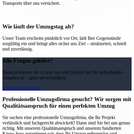
Transports über uns versichert.
Wie läuft der Umzugstag ab?
Unser Team erscheint pünktlich vor Ort, lädt Ihre Gegenstände
sorgfältig ein und bringt alles sicher ans Ziel – strukturiert, schnell
und zuverlässig.
Alle Fragen geklärt?
Dann probieren Sie es jetzt aus und fordern Sie Ihr individuelles
Angebot an – ganz unverbindlich.
Jetzt Anfrage starten
Professionelle Umzugsfirma gesucht? Wir sorgen mit
Qualitätsanspruch für einen perfekten Umzug
Sie suchen eine professionelle Umzugsfirma, die Ihr Projekt
verlässlich und fachgerecht abwickelt? Dann sind Sie bei uns genau
richtig. Mit unserem Qualitätsanspruch und unserem fundierten
Know-how garantieren wir, dass Ihr Umzug reibungslos und