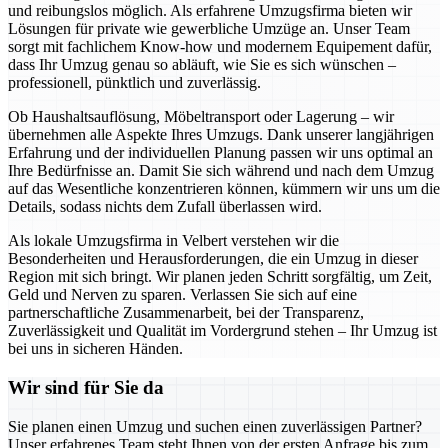
und reibungslos möglich. Als erfahrene Umzugsfirma bieten wir
Lösungen für private wie gewerbliche Umzüge an. Unser Team
sorgt mit fachlichem Know-how und modernem Equipement dafür,
dass Ihr Umzug genau so abläuft, wie Sie es sich wünschen –
professionell, pünktlich und zuverlässig.
Ob Haushaltsauflösung, Möbeltransport oder Lagerung – wir
übernehmen alle Aspekte Ihres Umzugs. Dank unserer langjährigen
Erfahrung und der individuellen Planung passen wir uns optimal an
Ihre Bedürfnisse an. Damit Sie sich während und nach dem Umzug
auf das Wesentliche konzentrieren können, kümmern wir uns um die
Details, sodass nichts dem Zufall überlassen wird.
Als lokale Umzugsfirma in Velbert verstehen wir die
Besonderheiten und Herausforderungen, die ein Umzug in dieser
Region mit sich bringt. Wir planen jeden Schritt sorgfältig, um Zeit,
Geld und Nerven zu sparen. Verlassen Sie sich auf eine
partnerschaftliche Zusammenarbeit, bei der Transparenz,
Zuverlässigkeit und Qualität im Vordergrund stehen – Ihr Umzug ist
bei uns in sicheren Händen.
Wir sind für Sie da
Sie planen einen Umzug und suchen einen zuverlässigen Partner?
Unser erfahrenes Team steht Ihnen von der ersten Anfrage bis zum