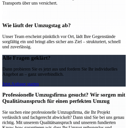
Transports über uns versichert.
Wie läuft der Umzugstag ab?
Unser Team erscheint pünktlich vor Ort, lädt Ihre Gegenstände
sorgfältig ein und bringt alles sicher ans Ziel – strukturiert, schnell
und zuverlässig.
Alle Fragen geklärt?
Dann probieren Sie es jetzt aus und fordern Sie Ihr individuelles
Angebot an – ganz unverbindlich.
Jetzt Anfrage starten
Professionelle Umzugsfirma gesucht? Wir sorgen mit
Qualitätsanspruch für einen perfekten Umzug
Sie suchen eine professionelle Umzugsfirma, die Ihr Projekt
verlässlich und fachgerecht abwickelt? Dann sind Sie bei uns genau
richtig. Mit unserem Qualitätsanspruch und unserem fundierten
Know-how garantieren wir, dass Ihr Umzug reibungslos und