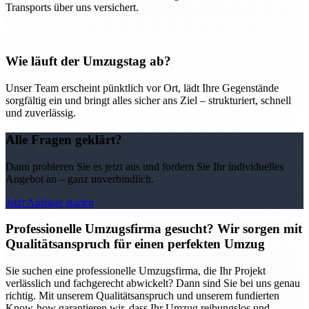
Transports über uns versichert.
Wie läuft der Umzugstag ab?
Unser Team erscheint pünktlich vor Ort, lädt Ihre Gegenstände
sorgfältig ein und bringt alles sicher ans Ziel – strukturiert, schnell
und zuverlässig.
Alle Fragen geklärt?
Dann probieren Sie es jetzt aus und fordern Sie Ihr individuelles
Angebot an – ganz unverbindlich.
Jetzt Anfrage starten
Professionelle Umzugsfirma gesucht? Wir sorgen mit
Qualitätsanspruch für einen perfekten Umzug
Sie suchen eine professionelle Umzugsfirma, die Ihr Projekt
verlässlich und fachgerecht abwickelt? Dann sind Sie bei uns genau
richtig. Mit unserem Qualitätsanspruch und unserem fundierten
Know-how garantieren wir, dass Ihr Umzug reibungslos und