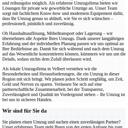
und reibungslos möglich. Als erfahrene Umzugsfirma bieten wir
Lösungen für private wie gewerbliche Umzüge an. Unser Team
sorgt mit fachlichem Know-how und modernem Equipement dafür,
dass Ihr Umzug genau so abläuft, wie Sie es sich wünschen –
professionell, pünktlich und zuverlässig.
Ob Haushaltsauflösung, Möbeltransport oder Lagerung – wir
übernehmen alle Aspekte Ihres Umzugs. Dank unserer langjährigen
Erfahrung und der individuellen Planung passen wir uns optimal an
Ihre Bedürfnisse an. Damit Sie sich während und nach dem Umzug
auf das Wesentliche konzentrieren können, kümmern wir uns um die
Details, sodass nichts dem Zufall überlassen wird.
Als lokale Umzugsfirma in Velbert verstehen wir die
Besonderheiten und Herausforderungen, die ein Umzug in dieser
Region mit sich bringt. Wir planen jeden Schritt sorgfältig, um Zeit,
Geld und Nerven zu sparen. Verlassen Sie sich auf eine
partnerschaftliche Zusammenarbeit, bei der Transparenz,
Zuverlässigkeit und Qualität im Vordergrund stehen – Ihr Umzug ist
bei uns in sicheren Händen.
Wir sind für Sie da
Sie planen einen Umzug und suchen einen zuverlässigen Partner?
Unser erfahrenes Team steht Ihnen von der ersten Anfrage bis zum