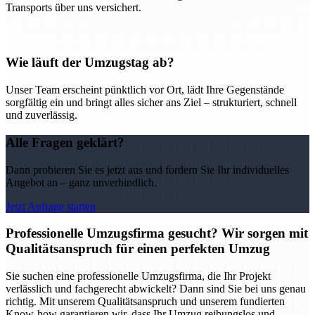
Transports über uns versichert.
Wie läuft der Umzugstag ab?
Unser Team erscheint pünktlich vor Ort, lädt Ihre Gegenstände
sorgfältig ein und bringt alles sicher ans Ziel – strukturiert, schnell
und zuverlässig.
Alle Fragen geklärt?
Dann probieren Sie es jetzt aus und fordern Sie Ihr individuelles
Angebot an – ganz unverbindlich.
Jetzt Anfrage starten
Professionelle Umzugsfirma gesucht? Wir sorgen mit
Qualitätsanspruch für einen perfekten Umzug
Sie suchen eine professionelle Umzugsfirma, die Ihr Projekt
verlässlich und fachgerecht abwickelt? Dann sind Sie bei uns genau
richtig. Mit unserem Qualitätsanspruch und unserem fundierten
Know-how garantieren wir, dass Ihr Umzug reibungslos und