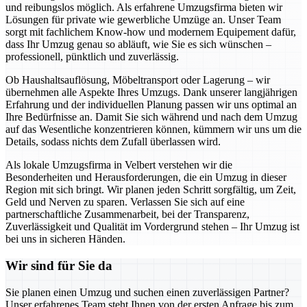
und reibungslos möglich. Als erfahrene Umzugsfirma bieten wir
Lösungen für private wie gewerbliche Umzüge an. Unser Team
sorgt mit fachlichem Know-how und modernem Equipement dafür,
dass Ihr Umzug genau so abläuft, wie Sie es sich wünschen –
professionell, pünktlich und zuverlässig.
Ob Haushaltsauflösung, Möbeltransport oder Lagerung – wir
übernehmen alle Aspekte Ihres Umzugs. Dank unserer langjährigen
Erfahrung und der individuellen Planung passen wir uns optimal an
Ihre Bedürfnisse an. Damit Sie sich während und nach dem Umzug
auf das Wesentliche konzentrieren können, kümmern wir uns um die
Details, sodass nichts dem Zufall überlassen wird.
Als lokale Umzugsfirma in Velbert verstehen wir die
Besonderheiten und Herausforderungen, die ein Umzug in dieser
Region mit sich bringt. Wir planen jeden Schritt sorgfältig, um Zeit,
Geld und Nerven zu sparen. Verlassen Sie sich auf eine
partnerschaftliche Zusammenarbeit, bei der Transparenz,
Zuverlässigkeit und Qualität im Vordergrund stehen – Ihr Umzug ist
bei uns in sicheren Händen.
Wir sind für Sie da
Sie planen einen Umzug und suchen einen zuverlässigen Partner?
Unser erfahrenes Team steht Ihnen von der ersten Anfrage bis zum