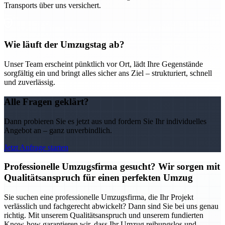
Transports über uns versichert.
Wie läuft der Umzugstag ab?
Unser Team erscheint pünktlich vor Ort, lädt Ihre Gegenstände
sorgfältig ein und bringt alles sicher ans Ziel – strukturiert, schnell
und zuverlässig.
Alle Fragen geklärt?
Dann probieren Sie es jetzt aus und fordern Sie Ihr individuelles
Angebot an – ganz unverbindlich.
Jetzt Anfrage starten
Professionelle Umzugsfirma gesucht? Wir sorgen mit
Qualitätsanspruch für einen perfekten Umzug
Sie suchen eine professionelle Umzugsfirma, die Ihr Projekt
verlässlich und fachgerecht abwickelt? Dann sind Sie bei uns genau
richtig. Mit unserem Qualitätsanspruch und unserem fundierten
Know-how garantieren wir, dass Ihr Umzug reibungslos und