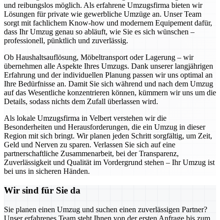
und reibungslos möglich. Als erfahrene Umzugsfirma bieten wir
Lösungen für private wie gewerbliche Umzüge an. Unser Team
sorgt mit fachlichem Know-how und modernem Equipement dafür,
dass Ihr Umzug genau so abläuft, wie Sie es sich wünschen –
professionell, pünktlich und zuverlässig.
Ob Haushaltsauflösung, Möbeltransport oder Lagerung – wir
übernehmen alle Aspekte Ihres Umzugs. Dank unserer langjährigen
Erfahrung und der individuellen Planung passen wir uns optimal an
Ihre Bedürfnisse an. Damit Sie sich während und nach dem Umzug
auf das Wesentliche konzentrieren können, kümmern wir uns um die
Details, sodass nichts dem Zufall überlassen wird.
Als lokale Umzugsfirma in Velbert verstehen wir die
Besonderheiten und Herausforderungen, die ein Umzug in dieser
Region mit sich bringt. Wir planen jeden Schritt sorgfältig, um Zeit,
Geld und Nerven zu sparen. Verlassen Sie sich auf eine
partnerschaftliche Zusammenarbeit, bei der Transparenz,
Zuverlässigkeit und Qualität im Vordergrund stehen – Ihr Umzug ist
bei uns in sicheren Händen.
Wir sind für Sie da
Sie planen einen Umzug und suchen einen zuverlässigen Partner?
Unser erfahrenes Team steht Ihnen von der ersten Anfrage bis zum