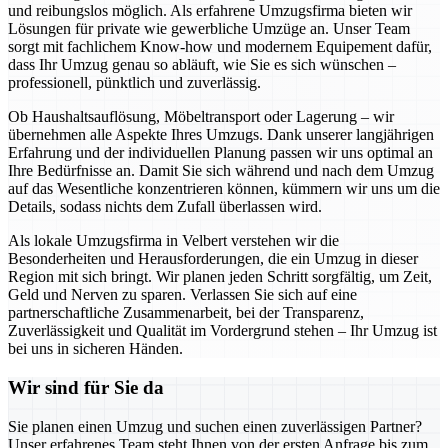
und reibungslos möglich. Als erfahrene Umzugsfirma bieten wir
Lösungen für private wie gewerbliche Umzüge an. Unser Team
sorgt mit fachlichem Know-how und modernem Equipement dafür,
dass Ihr Umzug genau so abläuft, wie Sie es sich wünschen –
professionell, pünktlich und zuverlässig.
Ob Haushaltsauflösung, Möbeltransport oder Lagerung – wir
übernehmen alle Aspekte Ihres Umzugs. Dank unserer langjährigen
Erfahrung und der individuellen Planung passen wir uns optimal an
Ihre Bedürfnisse an. Damit Sie sich während und nach dem Umzug
auf das Wesentliche konzentrieren können, kümmern wir uns um die
Details, sodass nichts dem Zufall überlassen wird.
Als lokale Umzugsfirma in Velbert verstehen wir die
Besonderheiten und Herausforderungen, die ein Umzug in dieser
Region mit sich bringt. Wir planen jeden Schritt sorgfältig, um Zeit,
Geld und Nerven zu sparen. Verlassen Sie sich auf eine
partnerschaftliche Zusammenarbeit, bei der Transparenz,
Zuverlässigkeit und Qualität im Vordergrund stehen – Ihr Umzug ist
bei uns in sicheren Händen.
Wir sind für Sie da
Sie planen einen Umzug und suchen einen zuverlässigen Partner?
Unser erfahrenes Team steht Ihnen von der ersten Anfrage bis zum