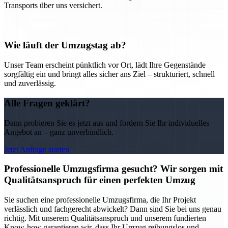
Transports über uns versichert.
Wie läuft der Umzugstag ab?
Unser Team erscheint pünktlich vor Ort, lädt Ihre Gegenstände
sorgfältig ein und bringt alles sicher ans Ziel – strukturiert, schnell
und zuverlässig.
Alle Fragen geklärt?
Dann probieren Sie es jetzt aus und fordern Sie Ihr individuelles
Angebot an – ganz unverbindlich.
Jetzt Anfrage starten
Professionelle Umzugsfirma gesucht? Wir sorgen mit
Qualitätsanspruch für einen perfekten Umzug
Sie suchen eine professionelle Umzugsfirma, die Ihr Projekt
verlässlich und fachgerecht abwickelt? Dann sind Sie bei uns genau
richtig. Mit unserem Qualitätsanspruch und unserem fundierten
Know-how garantieren wir, dass Ihr Umzug reibungslos und