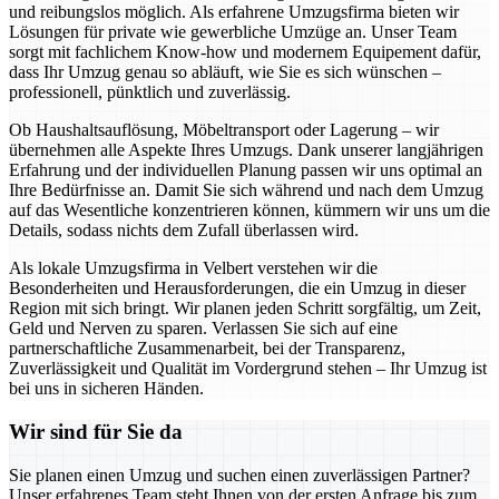
und reibungslos möglich. Als erfahrene Umzugsfirma bieten wir
Lösungen für private wie gewerbliche Umzüge an. Unser Team
sorgt mit fachlichem Know-how und modernem Equipement dafür,
dass Ihr Umzug genau so abläuft, wie Sie es sich wünschen –
professionell, pünktlich und zuverlässig.
Ob Haushaltsauflösung, Möbeltransport oder Lagerung – wir
übernehmen alle Aspekte Ihres Umzugs. Dank unserer langjährigen
Erfahrung und der individuellen Planung passen wir uns optimal an
Ihre Bedürfnisse an. Damit Sie sich während und nach dem Umzug
auf das Wesentliche konzentrieren können, kümmern wir uns um die
Details, sodass nichts dem Zufall überlassen wird.
Als lokale Umzugsfirma in Velbert verstehen wir die
Besonderheiten und Herausforderungen, die ein Umzug in dieser
Region mit sich bringt. Wir planen jeden Schritt sorgfältig, um Zeit,
Geld und Nerven zu sparen. Verlassen Sie sich auf eine
partnerschaftliche Zusammenarbeit, bei der Transparenz,
Zuverlässigkeit und Qualität im Vordergrund stehen – Ihr Umzug ist
bei uns in sicheren Händen.
Wir sind für Sie da
Sie planen einen Umzug und suchen einen zuverlässigen Partner?
Unser erfahrenes Team steht Ihnen von der ersten Anfrage bis zum