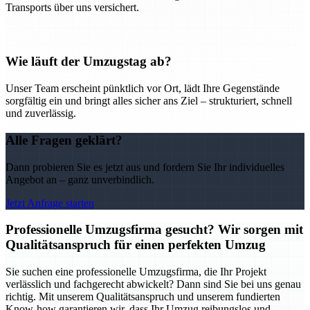
Transports über uns versichert.
Wie läuft der Umzugstag ab?
Unser Team erscheint pünktlich vor Ort, lädt Ihre Gegenstände
sorgfältig ein und bringt alles sicher ans Ziel – strukturiert, schnell
und zuverlässig.
Alle Fragen geklärt?
Dann probieren Sie es jetzt aus und fordern Sie Ihr individuelles
Angebot an – ganz unverbindlich.
Jetzt Anfrage starten
Professionelle Umzugsfirma gesucht? Wir sorgen mit
Qualitätsanspruch für einen perfekten Umzug
Sie suchen eine professionelle Umzugsfirma, die Ihr Projekt
verlässlich und fachgerecht abwickelt? Dann sind Sie bei uns genau
richtig. Mit unserem Qualitätsanspruch und unserem fundierten
Know-how garantieren wir, dass Ihr Umzug reibungslos und