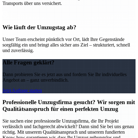
Transports über uns versichert.
Wie läuft der Umzugstag ab?
Unser Team erscheint pünktlich vor Ort, lädt Ihre Gegenstände
sorgfältig ein und bringt alles sicher ans Ziel – strukturiert, schnell
und zuverlässig.
Alle Fragen geklärt?
Dann probieren Sie es jetzt aus und fordern Sie Ihr individuelles
Angebot an – ganz unverbindlich.
Jetzt Anfrage starten
Professionelle Umzugsfirma gesucht? Wir sorgen mit
Qualitätsanspruch für einen perfekten Umzug
Sie suchen eine professionelle Umzugsfirma, die Ihr Projekt
verlässlich und fachgerecht abwickelt? Dann sind Sie bei uns genau
richtig. Mit unserem Qualitätsanspruch und unserem fundierten
Know-how garantieren wir, dass Ihr Umzug reibungslos und