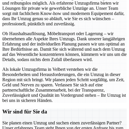
und reibungslos möglich. Als erfahrene Umzugsfirma bieten wir
Lösungen für private wie gewerbliche Umzüge an. Unser Team
sorgt mit fachlichem Know-how und modernem Equipement dafür,
dass Ihr Umzug genau so abläuft, wie Sie es sich wünschen –
professionell, pünktlich und zuverlässig.
Ob Haushaltsauflösung, Möbeltransport oder Lagerung – wir
übernehmen alle Aspekte Ihres Umzugs. Dank unserer langjährigen
Erfahrung und der individuellen Planung passen wir uns optimal an
Ihre Bedürfnisse an. Damit Sie sich während und nach dem Umzug
auf das Wesentliche konzentrieren können, kümmern wir uns um die
Details, sodass nichts dem Zufall überlassen wird.
Als lokale Umzugsfirma in Velbert verstehen wir die
Besonderheiten und Herausforderungen, die ein Umzug in dieser
Region mit sich bringt. Wir planen jeden Schritt sorgfältig, um Zeit,
Geld und Nerven zu sparen. Verlassen Sie sich auf eine
partnerschaftliche Zusammenarbeit, bei der Transparenz,
Zuverlässigkeit und Qualität im Vordergrund stehen – Ihr Umzug ist
bei uns in sicheren Händen.
Wir sind für Sie da
Sie planen einen Umzug und suchen einen zuverlässigen Partner?
Unser erfahrenes Team steht Ihnen von der ersten Anfrage bis zum