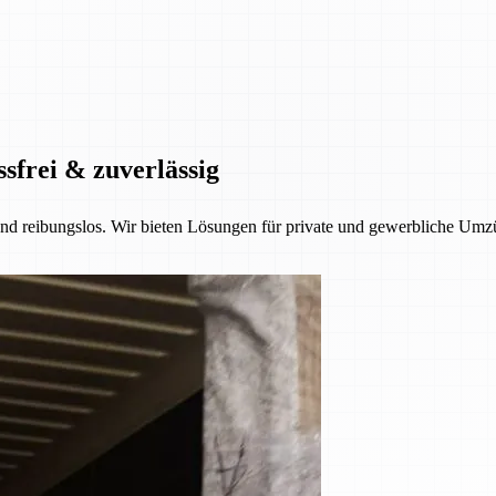
ssfrei & zuverlässig
 und reibungslos. Wir bieten Lösungen für private und gewerbliche Umzü