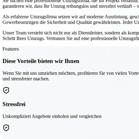
Sie suchen eine professionelle Umzugsfirma, die Ihr Projekt verläss
garantieren wir, dass Ihr Umzug reibungslos und stressfrei verläuft –
Als erfahrene Umzugsfirma setzen wir auf moderne Ausrüstung, gesc
Gewerbeumzügen die Sicherheit und Qualität gewährleisten. Jeder Um
Unser Team versteht sich nicht nur als Dienstleister, sondern als kom
Schritt Ihres Umzugs. Vertrauen Sie auf eine professionelle Umzugsfir
Features
Diese Vorteile bieten wir Ihnen
Wenn Sie mit uns umziehen möchten, profitieren Sie von vielen Vorte
und stressfreier machen.
Stressfrei
Unkompliziert Angebote einholen und vergleichen