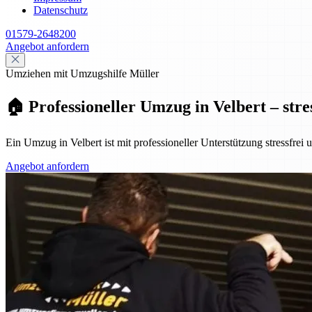
Datenschutz
01579-2648200
Angebot anfordern
Umziehen mit Umzugshilfe Müller
🏠 Professioneller Umzug in Velbert – stre
Ein Umzug in Velbert ist mit professioneller Unterstützung stressfrei
Angebot anfordern