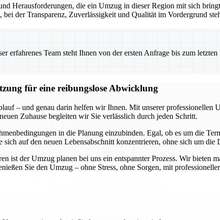
nd Herausforderungen, die ein Umzug in dieser Region mit sich bringt.
t, bei der Transparenz, Zuverlässigkeit und Qualität im Vordergrund ste
 erfahrenes Team steht Ihnen von der ersten Anfrage bis zum letzten Ka
ützung für eine reibungslose Abwicklung
blauf – und genau darin helfen wir Ihnen. Mit unserer professionellen 
neuen Zuhause begleiten wir Sie verlässlich durch jeden Schritt.
hmenbedingungen in die Planung einzubinden. Egal, ob es um die Termi
Sie sich auf den neuen Lebensabschnitt konzentrieren, ohne sich um di
n ist der Umzug planen bei uns ein entspannter Prozess. Wir bieten m
genießen Sie den Umzug – ohne Stress, ohne Sorgen, mit professioneller