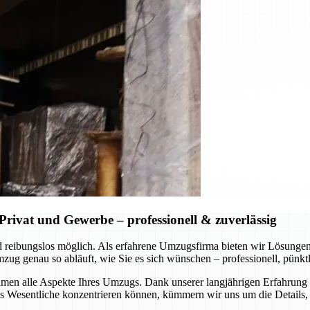
rivat und Gewerbe – professionell & zuverlässig
 und reibungslos möglich. Als erfahrene Umzugsfirma bieten wir Lösung
 genau so abläuft, wie Sie es sich wünschen – professionell, pünktli
en alle Aspekte Ihres Umzugs. Dank unserer langjährigen Erfahrung u
Wesentliche konzentrieren können, kümmern wir uns um die Details, s