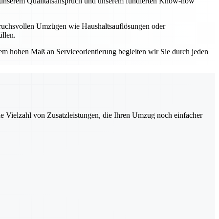
Mit unserem Qualitätsanspruch und unserem fundierten Know-how
spruchsvollen Umzügen wie Haushaltsauflösungen oder
llen.
einem hohen Maß an Serviceorientierung begleiten wir Sie durch jeden
ne Vielzahl von Zusatzleistungen, die Ihren Umzug noch einfacher