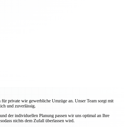
en für private wie gewerbliche Umzüge an. Unser Team sorgt mit
ch und zuverlässig.
nd der individuellen Planung passen wir uns optimal an Ihre
odass nichts dem Zufall überlassen wird.