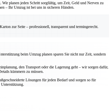
 Wir planen jeden Schritt sorgfältig, um Zeit, Geld und Nerven zu
hen – Ihr Umzug ist bei uns in sicheren Händen.
rton zur Seite – professionell, transparent und termingerecht.
Unterstützung beim Umzug planen sparen Sie nicht nur Zeit, sondern
nplanung, den Transport oder die Lagerung geht – wir sorgen dafür,
e Details kümmern zu müssen.
aßgeschneiderte Lösungen für jeden Bedarf und sorgen so für
 Unterstützung.