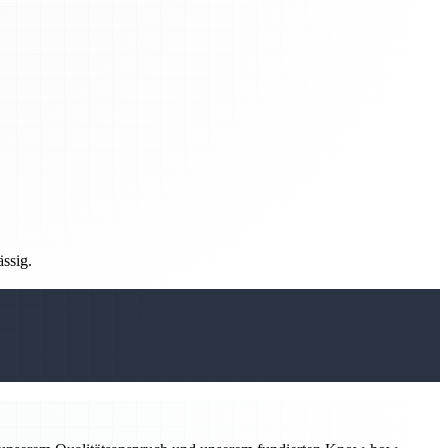
ässig.