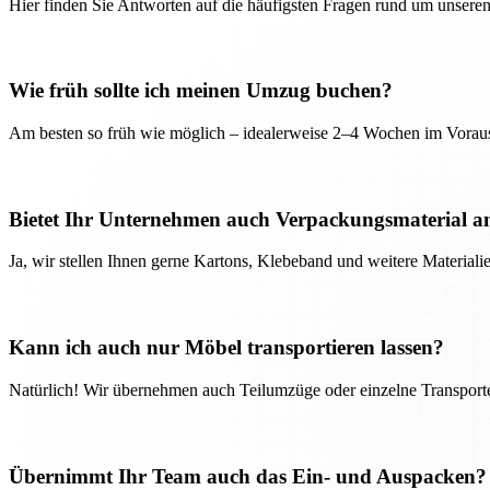
Hier finden Sie Antworten auf die häufigsten Fragen rund um unseren
Wie früh sollte ich meinen Umzug buchen?
Am besten so früh wie möglich – idealerweise 2–4 Wochen im Voraus
Bietet Ihr Unternehmen auch Verpackungsmaterial a
Ja, wir stellen Ihnen gerne Kartons, Klebeband und weitere Material
Kann ich auch nur Möbel transportieren lassen?
Natürlich! Wir übernehmen auch Teilumzüge oder einzelne Transport
Übernimmt Ihr Team auch das Ein- und Auspacken?