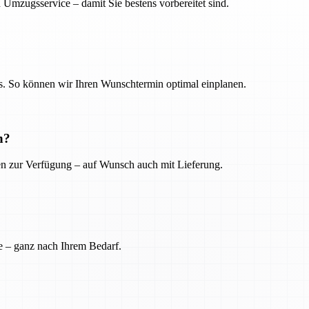
 Umzugsservice – damit Sie bestens vorbereitet sind.
. So können wir Ihren Wunschtermin optimal einplanen.
n?
ien zur Verfügung – auf Wunsch auch mit Lieferung.
e – ganz nach Ihrem Bedarf.