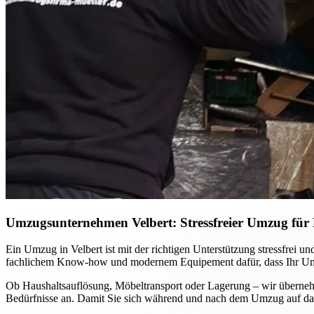
Umzugsunternehmen Velbert: Stressfreier Umzug für P
Ein Umzug in Velbert ist mit der richtigen Unterstützung stressfrei
fachlichem Know-how und modernem Equipement dafür, dass Ihr Umzug
Ob Haushaltsauflösung, Möbeltransport oder Lagerung – wir übernehm
Bedürfnisse an. Damit Sie sich während und nach dem Umzug auf das 