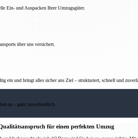
nelle Ein- und Auspacken Ihrer Umzugsgüter.
nsports über uns versichert.
g ein und bringt alles sicher ans Ziel – strukturiert, schnell und zuverl
ebot an – ganz unverbindlich.
 Qualitätsanspruch für einen perfekten Umzug