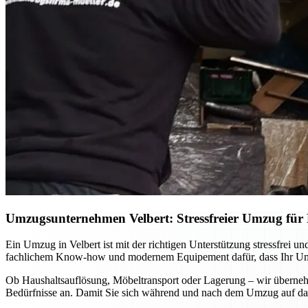
Umzugsunternehmen Velbert: Stressfreier Umzug für P
Ein Umzug in Velbert ist mit der richtigen Unterstützung stressfrei
fachlichem Know-how und modernem Equipement dafür, dass Ihr Umzug
Ob Haushaltsauflösung, Möbeltransport oder Lagerung – wir übernehm
Bedürfnisse an. Damit Sie sich während und nach dem Umzug auf das 