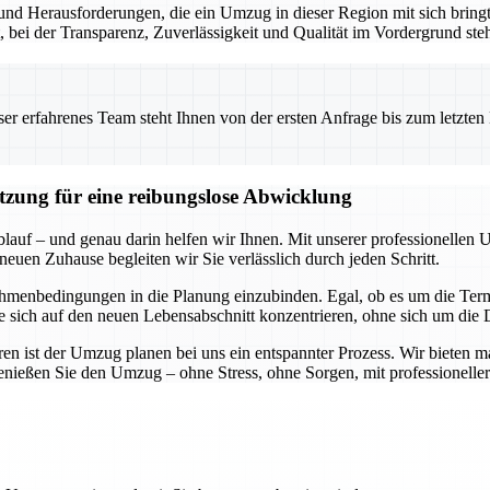
nd Herausforderungen, die ein Umzug in dieser Region mit sich bringt.
t, bei der Transparenz, Zuverlässigkeit und Qualität im Vordergrund ste
 erfahrenes Team steht Ihnen von der ersten Anfrage bis zum letzten Ka
ützung für eine reibungslose Abwicklung
blauf – und genau darin helfen wir Ihnen. Mit unserer professionellen 
neuen Zuhause begleiten wir Sie verlässlich durch jeden Schritt.
hmenbedingungen in die Planung einzubinden. Egal, ob es um die Termi
Sie sich auf den neuen Lebensabschnitt konzentrieren, ohne sich um di
n ist der Umzug planen bei uns ein entspannter Prozess. Wir bieten m
genießen Sie den Umzug – ohne Stress, ohne Sorgen, mit professioneller