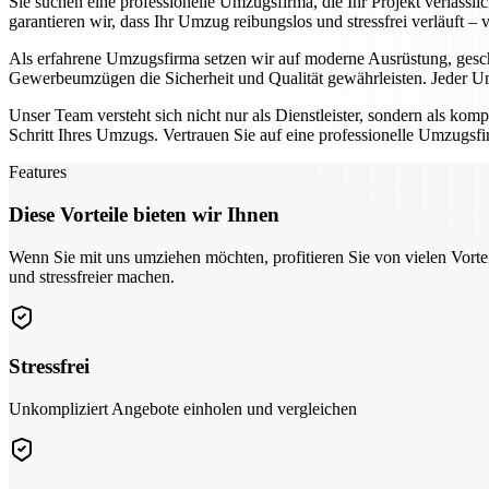
Sie suchen eine professionelle Umzugsfirma, die Ihr Projekt verläss
garantieren wir, dass Ihr Umzug reibungslos und stressfrei verläuft –
Als erfahrene Umzugsfirma setzen wir auf moderne Ausrüstung, gesc
Gewerbeumzügen die Sicherheit und Qualität gewährleisten. Jeder Um
Unser Team versteht sich nicht nur als Dienstleister, sondern als kom
Schritt Ihres Umzugs. Vertrauen Sie auf eine professionelle Umzugsfir
Features
Diese Vorteile bieten wir Ihnen
Wenn Sie mit uns umziehen möchten, profitieren Sie von vielen Vorte
und stressfreier machen.
Stressfrei
Unkompliziert Angebote einholen und vergleichen