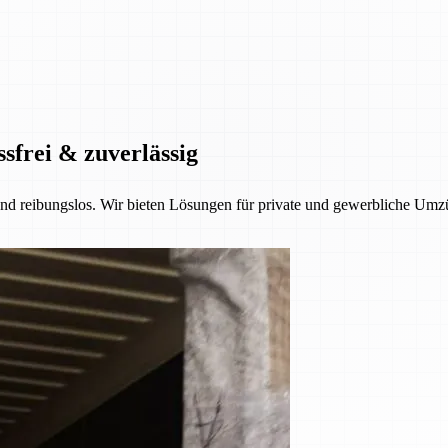
ssfrei & zuverlässig
 und reibungslos. Wir bieten Lösungen für private und gewerbliche Umzü