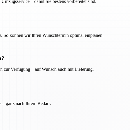
 Umzugsservice – damit Sie bestens vorbereitet sind.
. So können wir Ihren Wunschtermin optimal einplanen.
n?
ien zur Verfügung – auf Wunsch auch mit Lieferung.
e – ganz nach Ihrem Bedarf.