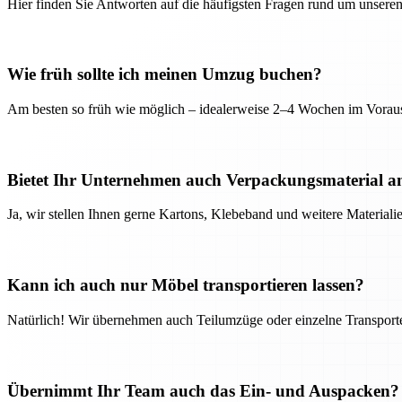
Hier finden Sie Antworten auf die häufigsten Fragen rund um unseren
Wie früh sollte ich meinen Umzug buchen?
Am besten so früh wie möglich – idealerweise 2–4 Wochen im Voraus
Bietet Ihr Unternehmen auch Verpackungsmaterial a
Ja, wir stellen Ihnen gerne Kartons, Klebeband und weitere Material
Kann ich auch nur Möbel transportieren lassen?
Natürlich! Wir übernehmen auch Teilumzüge oder einzelne Transport
Übernimmt Ihr Team auch das Ein- und Auspacken?