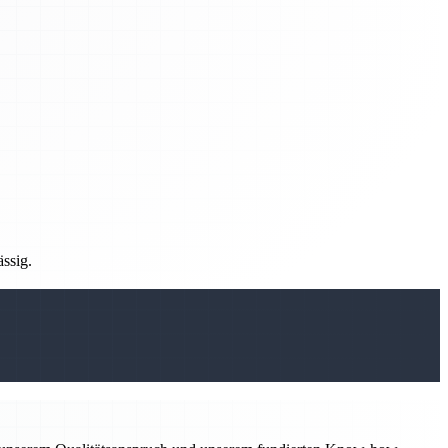
ässig.