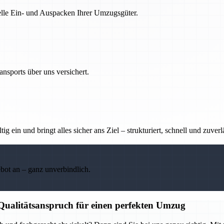
nelle Ein- und Auspacken Ihrer Umzugsgüter.
nsports über uns versichert.
g ein und bringt alles sicher ans Ziel – strukturiert, schnell und zuverl
ebot an – ganz unverbindlich.
 Qualitätsanspruch für einen perfekten Umzug