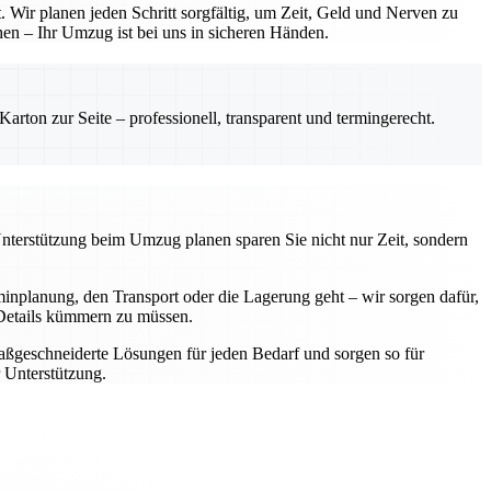
 Wir planen jeden Schritt sorgfältig, um Zeit, Geld und Nerven zu
hen – Ihr Umzug ist bei uns in sicheren Händen.
rton zur Seite – professionell, transparent und termingerecht.
Unterstützung beim Umzug planen sparen Sie nicht nur Zeit, sondern
nplanung, den Transport oder die Lagerung geht – wir sorgen dafür,
e Details kümmern zu müssen.
aßgeschneiderte Lösungen für jeden Bedarf und sorgen so für
 Unterstützung.