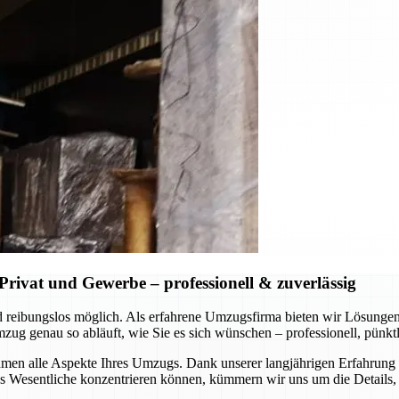
rivat und Gewerbe – professionell & zuverlässig
 und reibungslos möglich. Als erfahrene Umzugsfirma bieten wir Lösung
 genau so abläuft, wie Sie es sich wünschen – professionell, pünktli
en alle Aspekte Ihres Umzugs. Dank unserer langjährigen Erfahrung u
Wesentliche konzentrieren können, kümmern wir uns um die Details, s