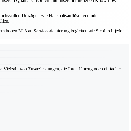
Mit unserem Qualitätsanspruch und unserem fundierten Know-how
spruchsvollen Umzügen wie Haushaltsauflösungen oder
llen.
einem hohen Maß an Serviceorientierung begleiten wir Sie durch jeden
ne Vielzahl von Zusatzleistungen, die Ihren Umzug noch einfacher