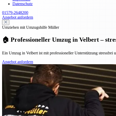
Datenschutz
01579-2648200
Angebot anfordern
Umziehen mit Umzugshilfe Müller
🏠 Professioneller Umzug in Velbert – stre
Ein Umzug in Velbert ist mit professioneller Unterstützung stressfrei
Angebot anfordern