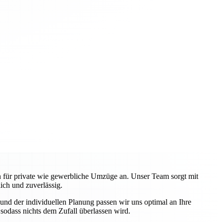
en für private wie gewerbliche Umzüge an. Unser Team sorgt mit
ch und zuverlässig.
nd der individuellen Planung passen wir uns optimal an Ihre
odass nichts dem Zufall überlassen wird.