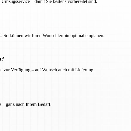
 Umzugsservice – damit Sie bestens vorbereitet sind.
. So können wir Ihren Wunschtermin optimal einplanen.
n?
ien zur Verfügung – auf Wunsch auch mit Lieferung.
e – ganz nach Ihrem Bedarf.