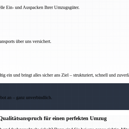
nelle Ein- und Auspacken Ihrer Umzugsgüter.
nsports über uns versichert.
g ein und bringt alles sicher ans Ziel – strukturiert, schnell und zuverl
ebot an – ganz unverbindlich.
 Qualitätsanspruch für einen perfekten Umzug