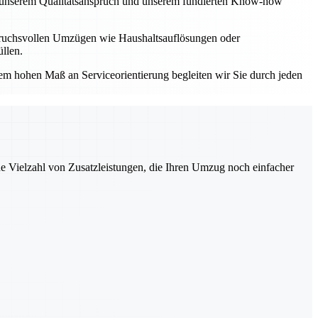
Mit unserem Qualitätsanspruch und unserem fundierten Know-how
spruchsvollen Umzügen wie Haushaltsauflösungen oder
llen.
einem hohen Maß an Serviceorientierung begleiten wir Sie durch jeden
ne Vielzahl von Zusatzleistungen, die Ihren Umzug noch einfacher