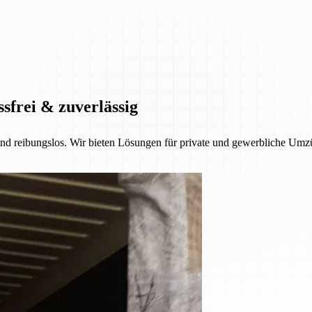
ssfrei & zuverlässig
 und reibungslos. Wir bieten Lösungen für private und gewerbliche Umzü