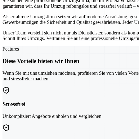
Sie suchen eine professionelle Umzugsfirma, die Ihr Projekt verläss
garantieren wir, dass Ihr Umzug reibungslos und stressfrei verläuft –
Als erfahrene Umzugsfirma setzen wir auf moderne Ausrüstung, gesc
Gewerbeumzügen die Sicherheit und Qualität gewährleisten. Jeder Um
Unser Team versteht sich nicht nur als Dienstleister, sondern als kom
Schritt Ihres Umzugs. Vertrauen Sie auf eine professionelle Umzugsfir
Features
Diese Vorteile bieten wir Ihnen
Wenn Sie mit uns umziehen möchten, profitieren Sie von vielen Vorte
und stressfreier machen.
Stressfrei
Unkompliziert Angebote einholen und vergleichen