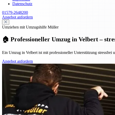
Datenschutz
01579-2648200
Angebot anfordern
Umziehen mit Umzugshilfe Müller
🏠 Professioneller Umzug in Velbert – stre
Ein Umzug in Velbert ist mit professioneller Unterstützung stressfrei
Angebot anfordern