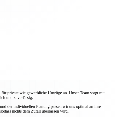
en für private wie gewerbliche Umzüge an. Unser Team sorgt mit
ch und zuverlässig.
nd der individuellen Planung passen wir uns optimal an Ihre
odass nichts dem Zufall überlassen wird.