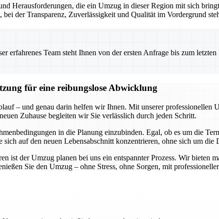
nd Herausforderungen, die ein Umzug in dieser Region mit sich bringt.
t, bei der Transparenz, Zuverlässigkeit und Qualität im Vordergrund ste
 erfahrenes Team steht Ihnen von der ersten Anfrage bis zum letzten Ka
ützung für eine reibungslose Abwicklung
blauf – und genau darin helfen wir Ihnen. Mit unserer professionellen 
neuen Zuhause begleiten wir Sie verlässlich durch jeden Schritt.
hmenbedingungen in die Planung einzubinden. Egal, ob es um die Termi
Sie sich auf den neuen Lebensabschnitt konzentrieren, ohne sich um di
n ist der Umzug planen bei uns ein entspannter Prozess. Wir bieten m
genießen Sie den Umzug – ohne Stress, ohne Sorgen, mit professioneller