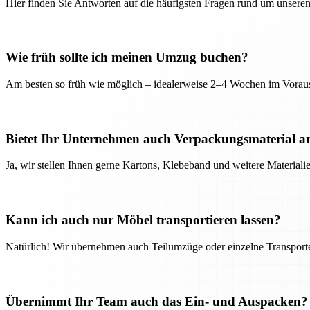
Hier finden Sie Antworten auf die häufigsten Fragen rund um unseren
Wie früh sollte ich meinen Umzug buchen?
Am besten so früh wie möglich – idealerweise 2–4 Wochen im Voraus
Bietet Ihr Unternehmen auch Verpackungsmaterial a
Ja, wir stellen Ihnen gerne Kartons, Klebeband und weitere Material
Kann ich auch nur Möbel transportieren lassen?
Natürlich! Wir übernehmen auch Teilumzüge oder einzelne Transport
Übernimmt Ihr Team auch das Ein- und Auspacken?