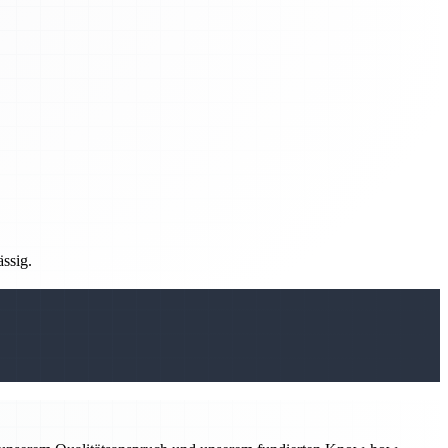
ässig.