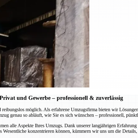
rivat und Gewerbe – professionell & zuverlässig
 und reibungslos möglich. Als erfahrene Umzugsfirma bieten wir Lösung
 genau so abläuft, wie Sie es sich wünschen – professionell, pünktli
en alle Aspekte Ihres Umzugs. Dank unserer langjährigen Erfahrung u
Wesentliche konzentrieren können, kümmern wir uns um die Details, s