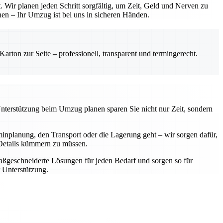
 Wir planen jeden Schritt sorgfältig, um Zeit, Geld und Nerven zu
hen – Ihr Umzug ist bei uns in sicheren Händen.
rton zur Seite – professionell, transparent und termingerecht.
Unterstützung beim Umzug planen sparen Sie nicht nur Zeit, sondern
nplanung, den Transport oder die Lagerung geht – wir sorgen dafür,
e Details kümmern zu müssen.
aßgeschneiderte Lösungen für jeden Bedarf und sorgen so für
 Unterstützung.