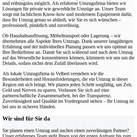
und reibungslos möglich. Als erfahrene Umzugsfirma bieten wir
Lösungen für private wie gewerbliche Umzüge an. Unser Team
sorgt mit fachlichem Know-how und modernem Equipement dafür,
dass Ihr Umzug genau so abläuft, wie Sie es sich wünschen –
professionell, pünktlich und zuverlässig.
Ob Haushaltsauflösung, Möbeltransport oder Lagerung – wir
übernehmen alle Aspekte Ihres Umzugs. Dank unserer langjährigen
Erfahrung und der individuellen Planung passen wir uns optimal an
Ihre Bedürfnisse an. Damit Sie sich während und nach dem Umzug
auf das Wesentliche konzentrieren können, kümmern wir uns um die
Details, sodass nichts dem Zufall überlassen wird.
Als lokale Umzugsfirma in Velbert verstehen wir die
Besonderheiten und Herausforderungen, die ein Umzug in dieser
Region mit sich bringt. Wir planen jeden Schritt sorgfältig, um Zeit,
Geld und Nerven zu sparen. Verlassen Sie sich auf eine
partnerschaftliche Zusammenarbeit, bei der Transparenz,
Zuverlässigkeit und Qualität im Vordergrund stehen – Ihr Umzug ist
bei uns in sicheren Händen.
Wir sind für Sie da
Sie planen einen Umzug und suchen einen zuverlässigen Partner?
Unser erfahrenes Team steht Ihnen von der ersten Anfrage bis zum