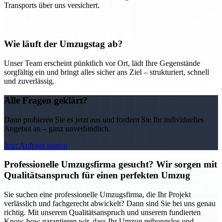
Transports über uns versichert.
Wie läuft der Umzugstag ab?
Unser Team erscheint pünktlich vor Ort, lädt Ihre Gegenstände
sorgfältig ein und bringt alles sicher ans Ziel – strukturiert, schnell
und zuverlässig.
Alle Fragen geklärt?
Dann probieren Sie es jetzt aus und fordern Sie Ihr individuelles
Angebot an – ganz unverbindlich.
Jetzt Anfrage starten
Professionelle Umzugsfirma gesucht? Wir sorgen mit
Qualitätsanspruch für einen perfekten Umzug
Sie suchen eine professionelle Umzugsfirma, die Ihr Projekt
verlässlich und fachgerecht abwickelt? Dann sind Sie bei uns genau
richtig. Mit unserem Qualitätsanspruch und unserem fundierten
Know-how garantieren wir, dass Ihr Umzug reibungslos und