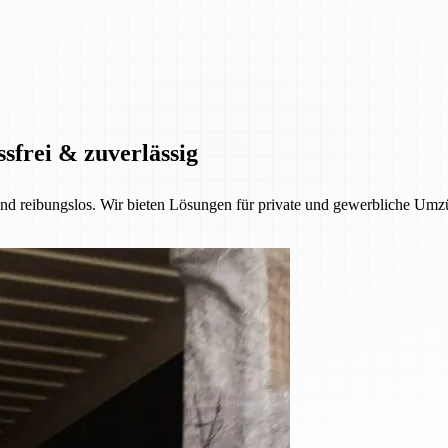
ssfrei & zuverlässig
 und reibungslos. Wir bieten Lösungen für private und gewerbliche Umzü