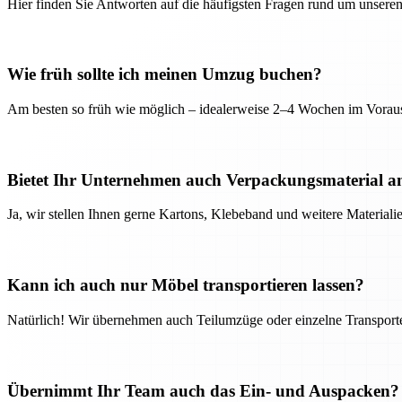
Hier finden Sie Antworten auf die häufigsten Fragen rund um unseren
Wie früh sollte ich meinen Umzug buchen?
Am besten so früh wie möglich – idealerweise 2–4 Wochen im Voraus
Bietet Ihr Unternehmen auch Verpackungsmaterial a
Ja, wir stellen Ihnen gerne Kartons, Klebeband und weitere Material
Kann ich auch nur Möbel transportieren lassen?
Natürlich! Wir übernehmen auch Teilumzüge oder einzelne Transport
Übernimmt Ihr Team auch das Ein- und Auspacken?