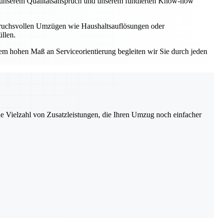
Mit unserem Qualitätsanspruch und unserem fundierten Know-how
spruchsvollen Umzügen wie Haushaltsauflösungen oder
llen.
einem hohen Maß an Serviceorientierung begleiten wir Sie durch jeden
ne Vielzahl von Zusatzleistungen, die Ihren Umzug noch einfacher