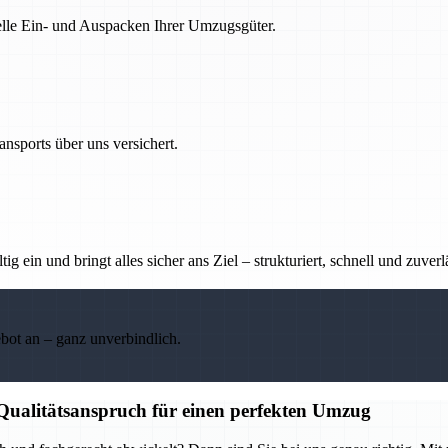
nelle Ein- und Auspacken Ihrer Umzugsgüter.
nsports über uns versichert.
g ein und bringt alles sicher ans Ziel – strukturiert, schnell und zuverl
ebot an – ganz unverbindlich.
 Qualitätsanspruch für einen perfekten Umzug