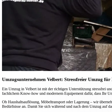
Umzugsunternehmen Velbert: Stressfreier Umzug für P
Ein Umzug in Velbert ist mit der richtigen Unterstützung stressfrei
fachlichem Know-how und modernem Equipement dafür, dass Ihr Umzug
Ob Haushaltsauflösung, Möbeltransport oder Lagerung – wir übernehm
Bedürfnisse an. Damit Sie sich während und nach dem Umzug auf das 