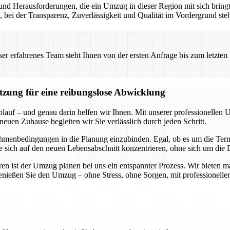
nd Herausforderungen, die ein Umzug in dieser Region mit sich bringt.
t, bei der Transparenz, Zuverlässigkeit und Qualität im Vordergrund ste
 erfahrenes Team steht Ihnen von der ersten Anfrage bis zum letzten Ka
ützung für eine reibungslose Abwicklung
blauf – und genau darin helfen wir Ihnen. Mit unserer professionellen 
neuen Zuhause begleiten wir Sie verlässlich durch jeden Schritt.
hmenbedingungen in die Planung einzubinden. Egal, ob es um die Termi
Sie sich auf den neuen Lebensabschnitt konzentrieren, ohne sich um di
n ist der Umzug planen bei uns ein entspannter Prozess. Wir bieten m
genießen Sie den Umzug – ohne Stress, ohne Sorgen, mit professioneller