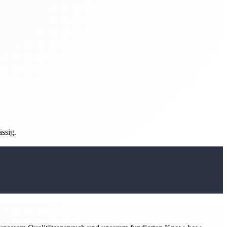
ässig.