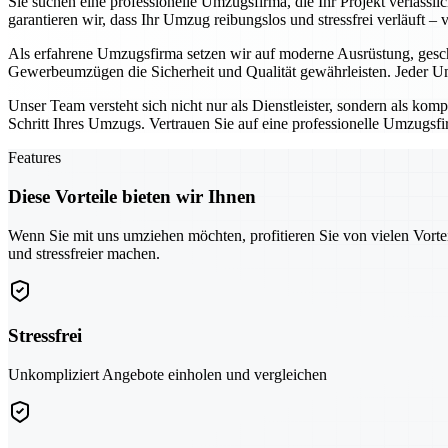
Sie suchen eine professionelle Umzugsfirma, die Ihr Projekt verläss
garantieren wir, dass Ihr Umzug reibungslos und stressfrei verläuft –
Als erfahrene Umzugsfirma setzen wir auf moderne Ausrüstung, gesc
Gewerbeumzügen die Sicherheit und Qualität gewährleisten. Jeder Um
Unser Team versteht sich nicht nur als Dienstleister, sondern als kom
Schritt Ihres Umzugs. Vertrauen Sie auf eine professionelle Umzugsfir
Features
Diese Vorteile bieten wir Ihnen
Wenn Sie mit uns umziehen möchten, profitieren Sie von vielen Vorte
und stressfreier machen.
Stressfrei
Unkompliziert Angebote einholen und vergleichen