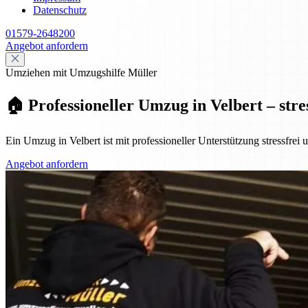
Datenschutz
01579-2648200
Angebot anfordern
Umziehen mit Umzugshilfe Müller
🏠 Professioneller Umzug in Velbert – stre
Ein Umzug in Velbert ist mit professioneller Unterstützung stressfrei
Angebot anfordern