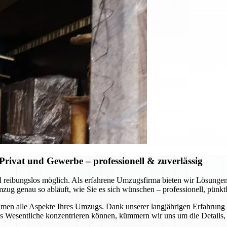
rivat und Gewerbe – professionell & zuverlässig
 und reibungslos möglich. Als erfahrene Umzugsfirma bieten wir Lösung
 genau so abläuft, wie Sie es sich wünschen – professionell, pünktli
en alle Aspekte Ihres Umzugs. Dank unserer langjährigen Erfahrung u
Wesentliche konzentrieren können, kümmern wir uns um die Details, s