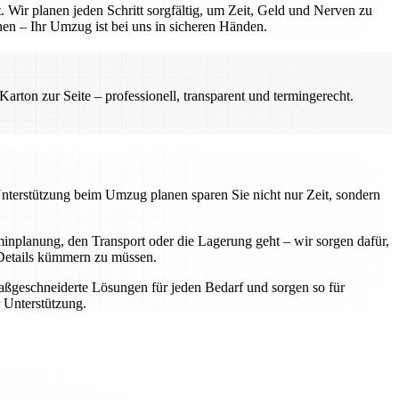
 Wir planen jeden Schritt sorgfältig, um Zeit, Geld und Nerven zu
hen – Ihr Umzug ist bei uns in sicheren Händen.
rton zur Seite – professionell, transparent und termingerecht.
Unterstützung beim Umzug planen sparen Sie nicht nur Zeit, sondern
nplanung, den Transport oder die Lagerung geht – wir sorgen dafür,
e Details kümmern zu müssen.
aßgeschneiderte Lösungen für jeden Bedarf und sorgen so für
 Unterstützung.