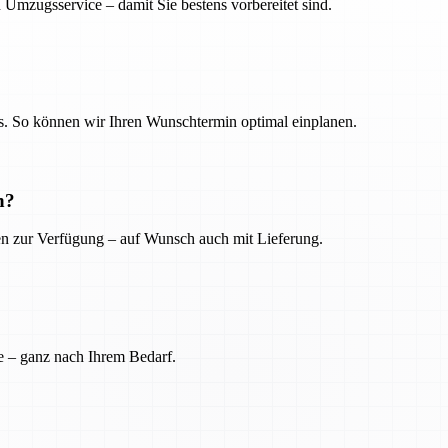
 Umzugsservice – damit Sie bestens vorbereitet sind.
. So können wir Ihren Wunschtermin optimal einplanen.
n?
ien zur Verfügung – auf Wunsch auch mit Lieferung.
e – ganz nach Ihrem Bedarf.