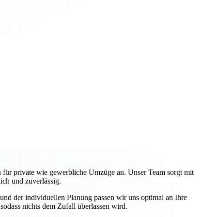
en für private wie gewerbliche Umzüge an. Unser Team sorgt mit
ch und zuverlässig.
nd der individuellen Planung passen wir uns optimal an Ihre
odass nichts dem Zufall überlassen wird.