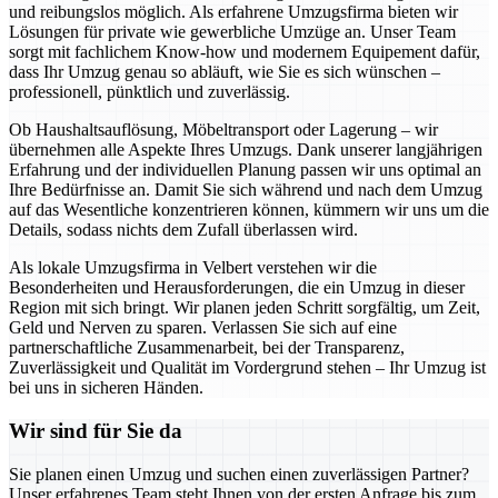
und reibungslos möglich. Als erfahrene Umzugsfirma bieten wir
Lösungen für private wie gewerbliche Umzüge an. Unser Team
sorgt mit fachlichem Know-how und modernem Equipement dafür,
dass Ihr Umzug genau so abläuft, wie Sie es sich wünschen –
professionell, pünktlich und zuverlässig.
Ob Haushaltsauflösung, Möbeltransport oder Lagerung – wir
übernehmen alle Aspekte Ihres Umzugs. Dank unserer langjährigen
Erfahrung und der individuellen Planung passen wir uns optimal an
Ihre Bedürfnisse an. Damit Sie sich während und nach dem Umzug
auf das Wesentliche konzentrieren können, kümmern wir uns um die
Details, sodass nichts dem Zufall überlassen wird.
Als lokale Umzugsfirma in Velbert verstehen wir die
Besonderheiten und Herausforderungen, die ein Umzug in dieser
Region mit sich bringt. Wir planen jeden Schritt sorgfältig, um Zeit,
Geld und Nerven zu sparen. Verlassen Sie sich auf eine
partnerschaftliche Zusammenarbeit, bei der Transparenz,
Zuverlässigkeit und Qualität im Vordergrund stehen – Ihr Umzug ist
bei uns in sicheren Händen.
Wir sind für Sie da
Sie planen einen Umzug und suchen einen zuverlässigen Partner?
Unser erfahrenes Team steht Ihnen von der ersten Anfrage bis zum