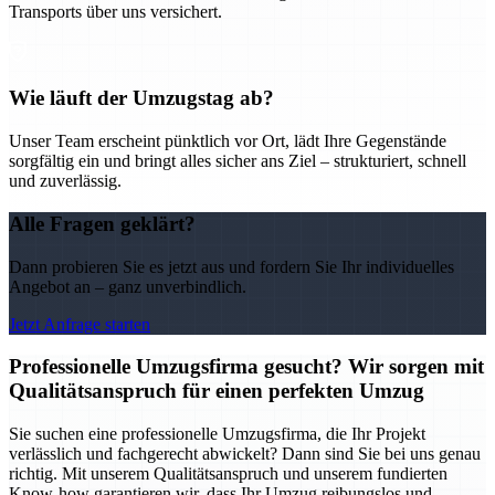
Transports über uns versichert.
Wie läuft der Umzugstag ab?
Unser Team erscheint pünktlich vor Ort, lädt Ihre Gegenstände
sorgfältig ein und bringt alles sicher ans Ziel – strukturiert, schnell
und zuverlässig.
Alle Fragen geklärt?
Dann probieren Sie es jetzt aus und fordern Sie Ihr individuelles
Angebot an – ganz unverbindlich.
Jetzt Anfrage starten
Professionelle Umzugsfirma gesucht? Wir sorgen mit
Qualitätsanspruch für einen perfekten Umzug
Sie suchen eine professionelle Umzugsfirma, die Ihr Projekt
verlässlich und fachgerecht abwickelt? Dann sind Sie bei uns genau
richtig. Mit unserem Qualitätsanspruch und unserem fundierten
Know-how garantieren wir, dass Ihr Umzug reibungslos und