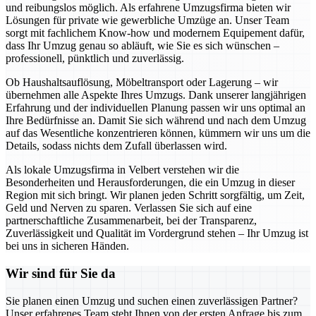
und reibungslos möglich. Als erfahrene Umzugsfirma bieten wir
Lösungen für private wie gewerbliche Umzüge an. Unser Team
sorgt mit fachlichem Know-how und modernem Equipement dafür,
dass Ihr Umzug genau so abläuft, wie Sie es sich wünschen –
professionell, pünktlich und zuverlässig.
Ob Haushaltsauflösung, Möbeltransport oder Lagerung – wir
übernehmen alle Aspekte Ihres Umzugs. Dank unserer langjährigen
Erfahrung und der individuellen Planung passen wir uns optimal an
Ihre Bedürfnisse an. Damit Sie sich während und nach dem Umzug
auf das Wesentliche konzentrieren können, kümmern wir uns um die
Details, sodass nichts dem Zufall überlassen wird.
Als lokale Umzugsfirma in Velbert verstehen wir die
Besonderheiten und Herausforderungen, die ein Umzug in dieser
Region mit sich bringt. Wir planen jeden Schritt sorgfältig, um Zeit,
Geld und Nerven zu sparen. Verlassen Sie sich auf eine
partnerschaftliche Zusammenarbeit, bei der Transparenz,
Zuverlässigkeit und Qualität im Vordergrund stehen – Ihr Umzug ist
bei uns in sicheren Händen.
Wir sind für Sie da
Sie planen einen Umzug und suchen einen zuverlässigen Partner?
Unser erfahrenes Team steht Ihnen von der ersten Anfrage bis zum