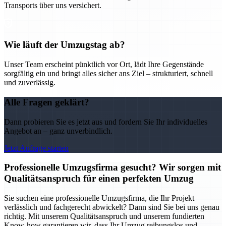
Transports über uns versichert.
Wie läuft der Umzugstag ab?
Unser Team erscheint pünktlich vor Ort, lädt Ihre Gegenstände
sorgfältig ein und bringt alles sicher ans Ziel – strukturiert, schnell
und zuverlässig.
Alle Fragen geklärt?
Dann probieren Sie es jetzt aus und fordern Sie Ihr individuelles
Angebot an – ganz unverbindlich.
Jetzt Anfrage starten
Professionelle Umzugsfirma gesucht? Wir sorgen mit
Qualitätsanspruch für einen perfekten Umzug
Sie suchen eine professionelle Umzugsfirma, die Ihr Projekt
verlässlich und fachgerecht abwickelt? Dann sind Sie bei uns genau
richtig. Mit unserem Qualitätsanspruch und unserem fundierten
Know-how garantieren wir, dass Ihr Umzug reibungslos und