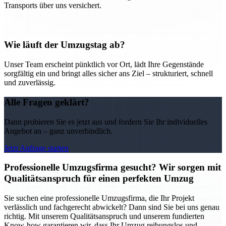
Transports über uns versichert.
Wie läuft der Umzugstag ab?
Unser Team erscheint pünktlich vor Ort, lädt Ihre Gegenstände
sorgfältig ein und bringt alles sicher ans Ziel – strukturiert, schnell
und zuverlässig.
Alle Fragen geklärt?
Dann probieren Sie es jetzt aus und fordern Sie Ihr individuelles
Angebot an – ganz unverbindlich.
Jetzt Anfrage starten
Professionelle Umzugsfirma gesucht? Wir sorgen mit
Qualitätsanspruch für einen perfekten Umzug
Sie suchen eine professionelle Umzugsfirma, die Ihr Projekt
verlässlich und fachgerecht abwickelt? Dann sind Sie bei uns genau
richtig. Mit unserem Qualitätsanspruch und unserem fundierten
Know-how garantieren wir, dass Ihr Umzug reibungslos und