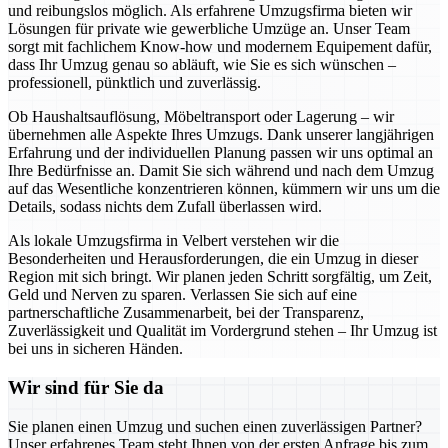
und reibungslos möglich. Als erfahrene Umzugsfirma bieten wir
Lösungen für private wie gewerbliche Umzüge an. Unser Team
sorgt mit fachlichem Know-how und modernem Equipement dafür,
dass Ihr Umzug genau so abläuft, wie Sie es sich wünschen –
professionell, pünktlich und zuverlässig.
Ob Haushaltsauflösung, Möbeltransport oder Lagerung – wir
übernehmen alle Aspekte Ihres Umzugs. Dank unserer langjährigen
Erfahrung und der individuellen Planung passen wir uns optimal an
Ihre Bedürfnisse an. Damit Sie sich während und nach dem Umzug
auf das Wesentliche konzentrieren können, kümmern wir uns um die
Details, sodass nichts dem Zufall überlassen wird.
Als lokale Umzugsfirma in Velbert verstehen wir die
Besonderheiten und Herausforderungen, die ein Umzug in dieser
Region mit sich bringt. Wir planen jeden Schritt sorgfältig, um Zeit,
Geld und Nerven zu sparen. Verlassen Sie sich auf eine
partnerschaftliche Zusammenarbeit, bei der Transparenz,
Zuverlässigkeit und Qualität im Vordergrund stehen – Ihr Umzug ist
bei uns in sicheren Händen.
Wir sind für Sie da
Sie planen einen Umzug und suchen einen zuverlässigen Partner?
Unser erfahrenes Team steht Ihnen von der ersten Anfrage bis zum