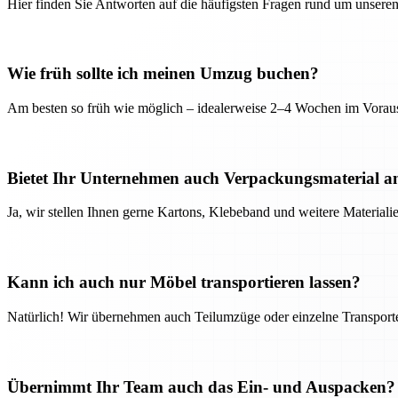
Hier finden Sie Antworten auf die häufigsten Fragen rund um unseren
Wie früh sollte ich meinen Umzug buchen?
Am besten so früh wie möglich – idealerweise 2–4 Wochen im Voraus
Bietet Ihr Unternehmen auch Verpackungsmaterial a
Ja, wir stellen Ihnen gerne Kartons, Klebeband und weitere Material
Kann ich auch nur Möbel transportieren lassen?
Natürlich! Wir übernehmen auch Teilumzüge oder einzelne Transport
Übernimmt Ihr Team auch das Ein- und Auspacken?