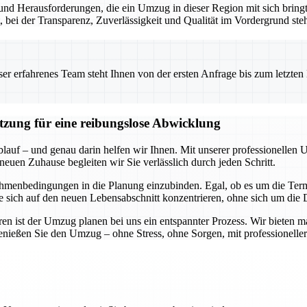
nd Herausforderungen, die ein Umzug in dieser Region mit sich bringt.
t, bei der Transparenz, Zuverlässigkeit und Qualität im Vordergrund ste
 erfahrenes Team steht Ihnen von der ersten Anfrage bis zum letzten Ka
ützung für eine reibungslose Abwicklung
blauf – und genau darin helfen wir Ihnen. Mit unserer professionellen 
neuen Zuhause begleiten wir Sie verlässlich durch jeden Schritt.
hmenbedingungen in die Planung einzubinden. Egal, ob es um die Termi
Sie sich auf den neuen Lebensabschnitt konzentrieren, ohne sich um di
n ist der Umzug planen bei uns ein entspannter Prozess. Wir bieten m
genießen Sie den Umzug – ohne Stress, ohne Sorgen, mit professioneller