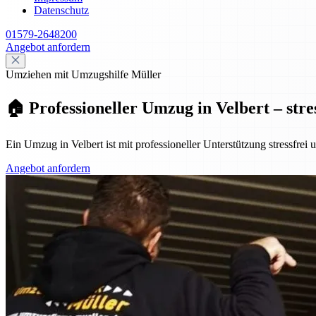
Datenschutz
01579-2648200
Angebot anfordern
Umziehen mit Umzugshilfe Müller
🏠 Professioneller Umzug in Velbert – stre
Ein Umzug in Velbert ist mit professioneller Unterstützung stressfrei
Angebot anfordern