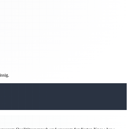
ässig.