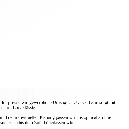
en für private wie gewerbliche Umzüge an. Unser Team sorgt mit
ch und zuverlässig.
nd der individuellen Planung passen wir uns optimal an Ihre
odass nichts dem Zufall überlassen wird.