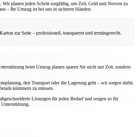
 Wir planen jeden Schritt sorgfältig, um Zeit, Geld und Nerven zu
hen – Ihr Umzug ist bei uns in sicheren Händen.
rton zur Seite – professionell, transparent und termingerecht.
Unterstützung beim Umzug planen sparen Sie nicht nur Zeit, sondern
nplanung, den Transport oder die Lagerung geht – wir sorgen dafür,
e Details kümmern zu müssen.
aßgeschneiderte Lösungen für jeden Bedarf und sorgen so für
 Unterstützung.