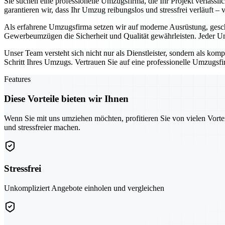
Sie suchen eine professionelle Umzugsfirma, die Ihr Projekt verläss
garantieren wir, dass Ihr Umzug reibungslos und stressfrei verläuft –
Als erfahrene Umzugsfirma setzen wir auf moderne Ausrüstung, gesc
Gewerbeumzügen die Sicherheit und Qualität gewährleisten. Jeder Um
Unser Team versteht sich nicht nur als Dienstleister, sondern als kom
Schritt Ihres Umzugs. Vertrauen Sie auf eine professionelle Umzugsfir
Features
Diese Vorteile bieten wir Ihnen
Wenn Sie mit uns umziehen möchten, profitieren Sie von vielen Vorte
und stressfreier machen.
Stressfrei
Unkompliziert Angebote einholen und vergleichen