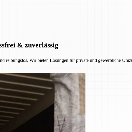
ssfrei & zuverlässig
 und reibungslos. Wir bieten Lösungen für private und gewerbliche Umzü