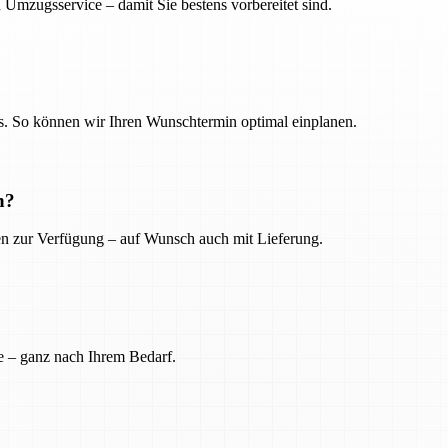
 Umzugsservice – damit Sie bestens vorbereitet sind.
. So können wir Ihren Wunschtermin optimal einplanen.
n?
ien zur Verfügung – auf Wunsch auch mit Lieferung.
e – ganz nach Ihrem Bedarf.