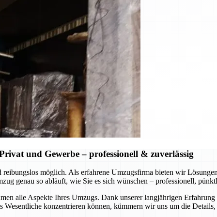
rivat und Gewerbe – professionell & zuverlässig
 und reibungslos möglich. Als erfahrene Umzugsfirma bieten wir Lösung
 genau so abläuft, wie Sie es sich wünschen – professionell, pünktli
en alle Aspekte Ihres Umzugs. Dank unserer langjährigen Erfahrung u
Wesentliche konzentrieren können, kümmern wir uns um die Details, s