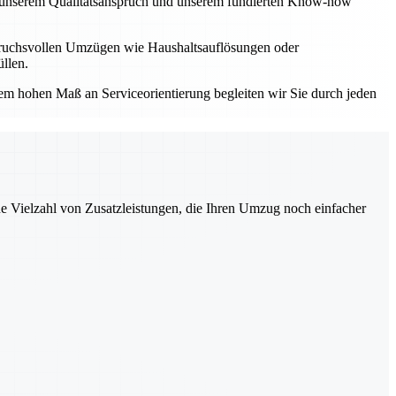
Mit unserem Qualitätsanspruch und unserem fundierten Know-how
spruchsvollen Umzügen wie Haushaltsauflösungen oder
llen.
einem hohen Maß an Serviceorientierung begleiten wir Sie durch jeden
ne Vielzahl von Zusatzleistungen, die Ihren Umzug noch einfacher