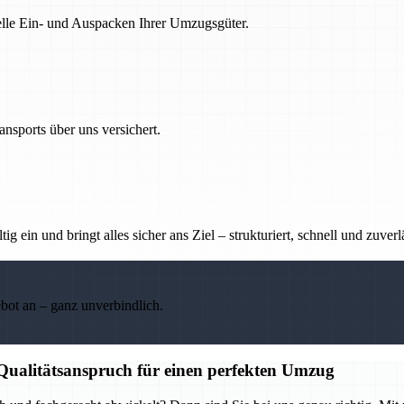
nelle Ein- und Auspacken Ihrer Umzugsgüter.
nsports über uns versichert.
g ein und bringt alles sicher ans Ziel – strukturiert, schnell und zuverl
ebot an – ganz unverbindlich.
 Qualitätsanspruch für einen perfekten Umzug