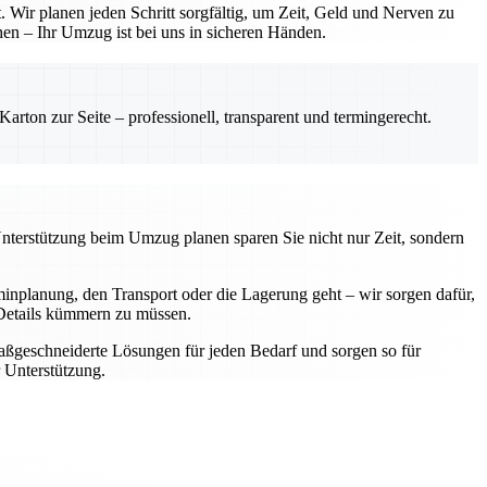
 Wir planen jeden Schritt sorgfältig, um Zeit, Geld und Nerven zu
hen – Ihr Umzug ist bei uns in sicheren Händen.
rton zur Seite – professionell, transparent und termingerecht.
Unterstützung beim Umzug planen sparen Sie nicht nur Zeit, sondern
nplanung, den Transport oder die Lagerung geht – wir sorgen dafür,
e Details kümmern zu müssen.
aßgeschneiderte Lösungen für jeden Bedarf und sorgen so für
 Unterstützung.