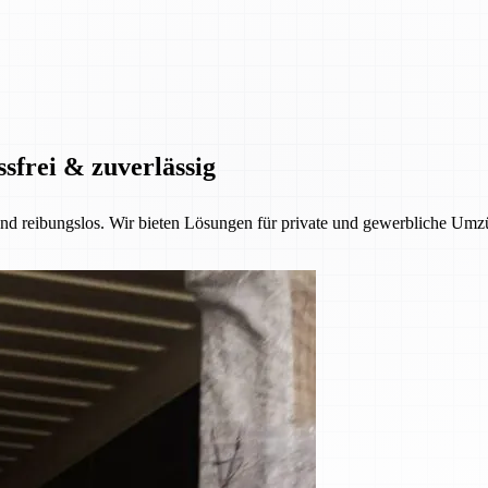
ssfrei & zuverlässig
 und reibungslos. Wir bieten Lösungen für private und gewerbliche Umzü