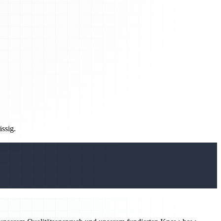
ässig.