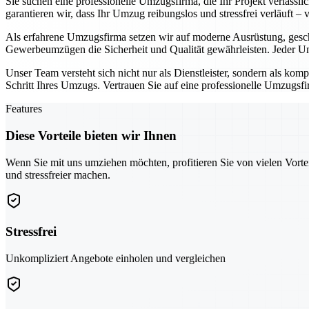
Sie suchen eine professionelle Umzugsfirma, die Ihr Projekt verläss
garantieren wir, dass Ihr Umzug reibungslos und stressfrei verläuft –
Als erfahrene Umzugsfirma setzen wir auf moderne Ausrüstung, gesc
Gewerbeumzügen die Sicherheit und Qualität gewährleisten. Jeder Um
Unser Team versteht sich nicht nur als Dienstleister, sondern als kom
Schritt Ihres Umzugs. Vertrauen Sie auf eine professionelle Umzugsfir
Features
Diese Vorteile bieten wir Ihnen
Wenn Sie mit uns umziehen möchten, profitieren Sie von vielen Vorte
und stressfreier machen.
Stressfrei
Unkompliziert Angebote einholen und vergleichen