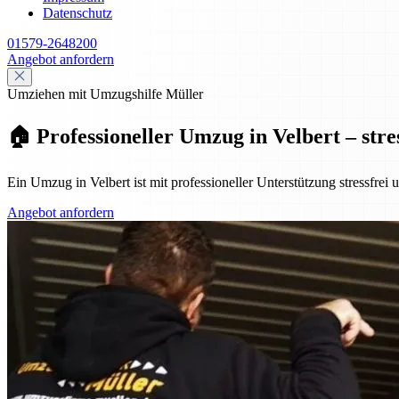
Datenschutz
01579-2648200
Angebot anfordern
Umziehen mit Umzugshilfe Müller
🏠 Professioneller Umzug in Velbert – stre
Ein Umzug in Velbert ist mit professioneller Unterstützung stressfrei
Angebot anfordern