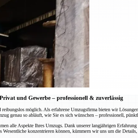
rivat und Gewerbe – professionell & zuverlässig
 und reibungslos möglich. Als erfahrene Umzugsfirma bieten wir Lösung
 genau so abläuft, wie Sie es sich wünschen – professionell, pünktli
en alle Aspekte Ihres Umzugs. Dank unserer langjährigen Erfahrung u
Wesentliche konzentrieren können, kümmern wir uns um die Details, s