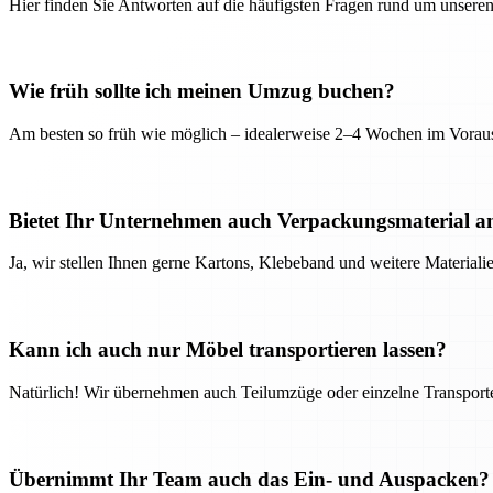
Hier finden Sie Antworten auf die häufigsten Fragen rund um unseren
Wie früh sollte ich meinen Umzug buchen?
Am besten so früh wie möglich – idealerweise 2–4 Wochen im Voraus
Bietet Ihr Unternehmen auch Verpackungsmaterial a
Ja, wir stellen Ihnen gerne Kartons, Klebeband und weitere Material
Kann ich auch nur Möbel transportieren lassen?
Natürlich! Wir übernehmen auch Teilumzüge oder einzelne Transport
Übernimmt Ihr Team auch das Ein- und Auspacken?