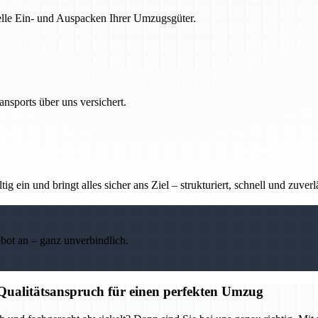
nelle Ein- und Auspacken Ihrer Umzugsgüter.
nsports über uns versichert.
g ein und bringt alles sicher ans Ziel – strukturiert, schnell und zuverl
ebot an – ganz unverbindlich.
 Qualitätsanspruch für einen perfekten Umzug