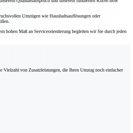
Mit unserem Qualitätsanspruch und unserem fundierten Know-how
spruchsvollen Umzügen wie Haushaltsauflösungen oder
llen.
einem hohen Maß an Serviceorientierung begleiten wir Sie durch jeden
ne Vielzahl von Zusatzleistungen, die Ihren Umzug noch einfacher