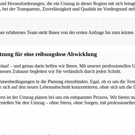
nd Herausforderungen, die ein Umzug in dieser Region mit sich bringt.
t, bei der Transparenz, Zuverlässigkeit und Qualität im Vordergrund ste
 erfahrenes Team steht Ihnen von der ersten Anfrage bis zum letzten Ka
ützung für eine reibungslose Abwicklung
blauf – und genau darin helfen wir Ihnen. Mit unserer professionellen 
neuen Zuhause begleiten wir Sie verlässlich durch jeden Schritt.
hmenbedingungen in die Planung einzubinden. Egal, ob es um die Termi
Sie sich auf den neuen Lebensabschnitt konzentrieren, ohne sich um di
n ist der Umzug planen bei uns ein entspannter Prozess. Wir bieten m
genießen Sie den Umzug – ohne Stress, ohne Sorgen, mit professioneller