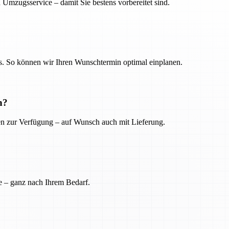
 Umzugsservice – damit Sie bestens vorbereitet sind.
. So können wir Ihren Wunschtermin optimal einplanen.
n?
ien zur Verfügung – auf Wunsch auch mit Lieferung.
e – ganz nach Ihrem Bedarf.