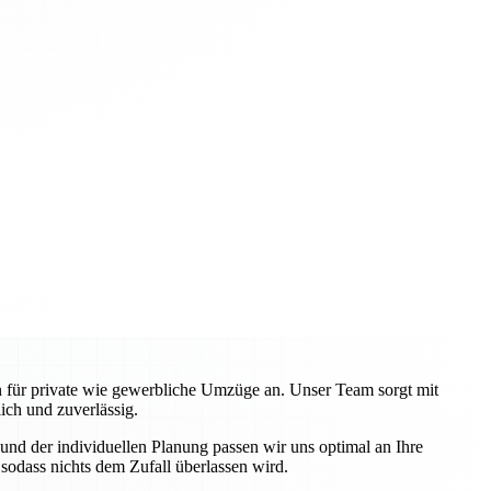
en für private wie gewerbliche Umzüge an. Unser Team sorgt mit
ch und zuverlässig.
nd der individuellen Planung passen wir uns optimal an Ihre
odass nichts dem Zufall überlassen wird.