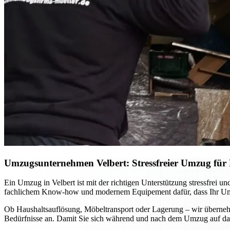
Umzugsunternehmen Velbert: Stressfreier Umzug für P
Ein Umzug in Velbert ist mit der richtigen Unterstützung stressfrei
fachlichem Know-how und modernem Equipement dafür, dass Ihr Umzug
Ob Haushaltsauflösung, Möbeltransport oder Lagerung – wir übernehm
Bedürfnisse an. Damit Sie sich während und nach dem Umzug auf das 