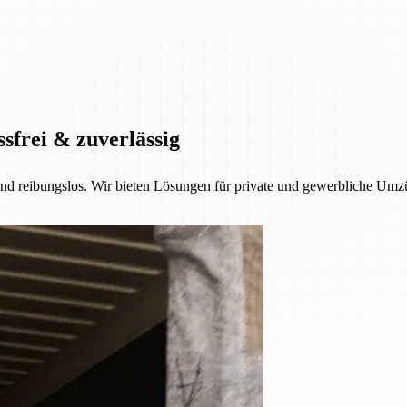
ssfrei & zuverlässig
 und reibungslos. Wir bieten Lösungen für private und gewerbliche Umzü