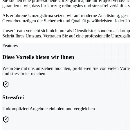
Sie suchen eine professionelle Umzugsfirma, die Ihr Projekt verläss
garantieren wir, dass Ihr Umzug reibungslos und stressfrei verläuft –
Als erfahrene Umzugsfirma setzen wir auf moderne Ausrüstung, gesc
Gewerbeumzügen die Sicherheit und Qualität gewährleisten. Jeder Um
Unser Team versteht sich nicht nur als Dienstleister, sondern als kom
Schritt Ihres Umzugs. Vertrauen Sie auf eine professionelle Umzugsfir
Features
Diese Vorteile bieten wir Ihnen
Wenn Sie mit uns umziehen möchten, profitieren Sie von vielen Vorte
und stressfreier machen.
Stressfrei
Unkompliziert Angebote einholen und vergleichen