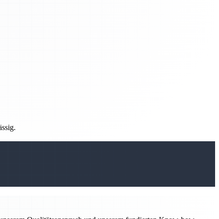
ässig.