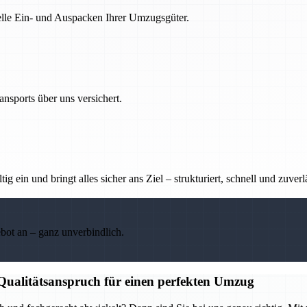
nelle Ein- und Auspacken Ihrer Umzugsgüter.
nsports über uns versichert.
g ein und bringt alles sicher ans Ziel – strukturiert, schnell und zuverl
ebot an – ganz unverbindlich.
 Qualitätsanspruch für einen perfekten Umzug