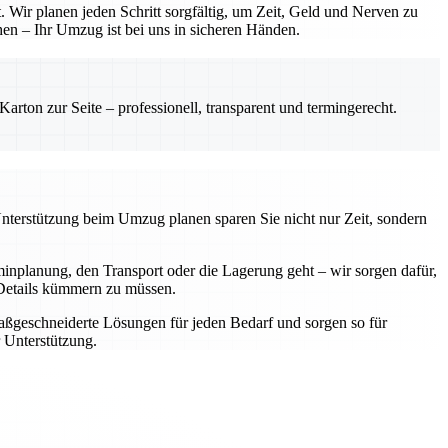
 Wir planen jeden Schritt sorgfältig, um Zeit, Geld und Nerven zu
hen – Ihr Umzug ist bei uns in sicheren Händen.
rton zur Seite – professionell, transparent und termingerecht.
Unterstützung beim Umzug planen sparen Sie nicht nur Zeit, sondern
nplanung, den Transport oder die Lagerung geht – wir sorgen dafür,
e Details kümmern zu müssen.
aßgeschneiderte Lösungen für jeden Bedarf und sorgen so für
 Unterstützung.