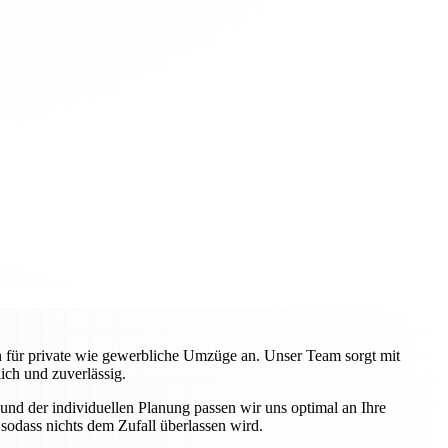
en für private wie gewerbliche Umzüge an. Unser Team sorgt mit
ch und zuverlässig.
nd der individuellen Planung passen wir uns optimal an Ihre
odass nichts dem Zufall überlassen wird.