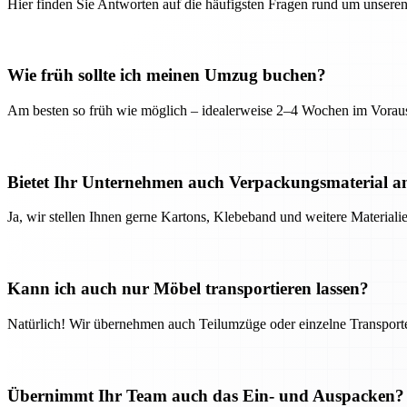
Hier finden Sie Antworten auf die häufigsten Fragen rund um unseren
Wie früh sollte ich meinen Umzug buchen?
Am besten so früh wie möglich – idealerweise 2–4 Wochen im Voraus
Bietet Ihr Unternehmen auch Verpackungsmaterial a
Ja, wir stellen Ihnen gerne Kartons, Klebeband und weitere Material
Kann ich auch nur Möbel transportieren lassen?
Natürlich! Wir übernehmen auch Teilumzüge oder einzelne Transport
Übernimmt Ihr Team auch das Ein- und Auspacken?