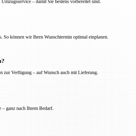
 Umzugsservice – damit Sie bestens vorbereitet sind.
. So können wir Ihren Wunschtermin optimal einplanen.
n?
ien zur Verfügung – auf Wunsch auch mit Lieferung.
e – ganz nach Ihrem Bedarf.