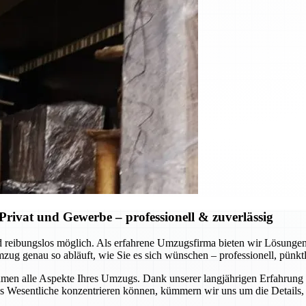
rivat und Gewerbe – professionell & zuverlässig
 und reibungslos möglich. Als erfahrene Umzugsfirma bieten wir Lösung
 genau so abläuft, wie Sie es sich wünschen – professionell, pünktli
en alle Aspekte Ihres Umzugs. Dank unserer langjährigen Erfahrung u
Wesentliche konzentrieren können, kümmern wir uns um die Details, s