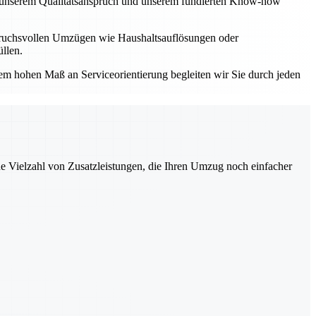
Mit unserem Qualitätsanspruch und unserem fundierten Know-how
spruchsvollen Umzügen wie Haushaltsauflösungen oder
llen.
einem hohen Maß an Serviceorientierung begleiten wir Sie durch jeden
ne Vielzahl von Zusatzleistungen, die Ihren Umzug noch einfacher