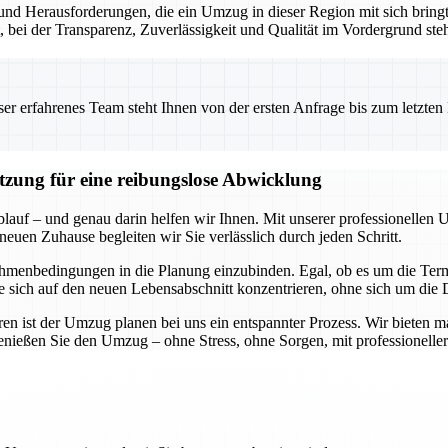
nd Herausforderungen, die ein Umzug in dieser Region mit sich bringt.
t, bei der Transparenz, Zuverlässigkeit und Qualität im Vordergrund ste
 erfahrenes Team steht Ihnen von der ersten Anfrage bis zum letzten Ka
ützung für eine reibungslose Abwicklung
blauf – und genau darin helfen wir Ihnen. Mit unserer professionellen 
neuen Zuhause begleiten wir Sie verlässlich durch jeden Schritt.
hmenbedingungen in die Planung einzubinden. Egal, ob es um die Termi
Sie sich auf den neuen Lebensabschnitt konzentrieren, ohne sich um di
n ist der Umzug planen bei uns ein entspannter Prozess. Wir bieten m
genießen Sie den Umzug – ohne Stress, ohne Sorgen, mit professioneller