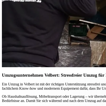
Umzugsunternehmen Velbert: Stressfreier Umzug für P
Ein Umzug in Velbert ist mit der richtigen Unterstützung stressfrei
fachlichem Know-how und modernem Equipement dafür, dass Ihr Umzug
Ob Haushaltsauflösung, Möbeltransport oder Lagerung – wir übernehm
Bedürfnisse an. Damit Sie sich während und nach dem Umzug auf das 