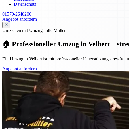
Datenschutz
01579-2648200
Angebot anfordern
Umziehen mit Umzugshilfe Müller
🏠 Professioneller Umzug in Velbert – stre
Ein Umzug in Velbert ist mit professioneller Unterstützung stressfrei
Angebot anfordern