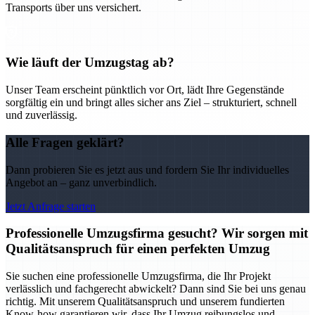
Transports über uns versichert.
Wie läuft der Umzugstag ab?
Unser Team erscheint pünktlich vor Ort, lädt Ihre Gegenstände
sorgfältig ein und bringt alles sicher ans Ziel – strukturiert, schnell
und zuverlässig.
Alle Fragen geklärt?
Dann probieren Sie es jetzt aus und fordern Sie Ihr individuelles
Angebot an – ganz unverbindlich.
Jetzt Anfrage starten
Professionelle Umzugsfirma gesucht? Wir sorgen mit
Qualitätsanspruch für einen perfekten Umzug
Sie suchen eine professionelle Umzugsfirma, die Ihr Projekt
verlässlich und fachgerecht abwickelt? Dann sind Sie bei uns genau
richtig. Mit unserem Qualitätsanspruch und unserem fundierten
Know-how garantieren wir, dass Ihr Umzug reibungslos und