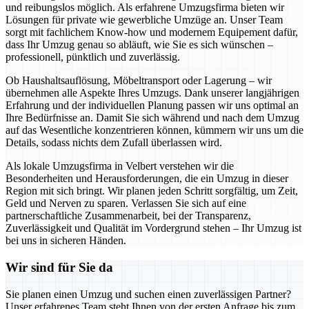
und reibungslos möglich. Als erfahrene Umzugsfirma bieten wir
Lösungen für private wie gewerbliche Umzüge an. Unser Team
sorgt mit fachlichem Know-how und modernem Equipement dafür,
dass Ihr Umzug genau so abläuft, wie Sie es sich wünschen –
professionell, pünktlich und zuverlässig.
Ob Haushaltsauflösung, Möbeltransport oder Lagerung – wir
übernehmen alle Aspekte Ihres Umzugs. Dank unserer langjährigen
Erfahrung und der individuellen Planung passen wir uns optimal an
Ihre Bedürfnisse an. Damit Sie sich während und nach dem Umzug
auf das Wesentliche konzentrieren können, kümmern wir uns um die
Details, sodass nichts dem Zufall überlassen wird.
Als lokale Umzugsfirma in Velbert verstehen wir die
Besonderheiten und Herausforderungen, die ein Umzug in dieser
Region mit sich bringt. Wir planen jeden Schritt sorgfältig, um Zeit,
Geld und Nerven zu sparen. Verlassen Sie sich auf eine
partnerschaftliche Zusammenarbeit, bei der Transparenz,
Zuverlässigkeit und Qualität im Vordergrund stehen – Ihr Umzug ist
bei uns in sicheren Händen.
Wir sind für Sie da
Sie planen einen Umzug und suchen einen zuverlässigen Partner?
Unser erfahrenes Team steht Ihnen von der ersten Anfrage bis zum