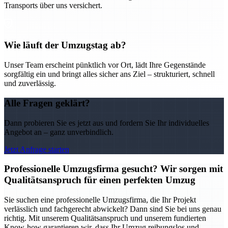
Transports über uns versichert.
Wie läuft der Umzugstag ab?
Unser Team erscheint pünktlich vor Ort, lädt Ihre Gegenstände
sorgfältig ein und bringt alles sicher ans Ziel – strukturiert, schnell
und zuverlässig.
Alle Fragen geklärt?
Dann probieren Sie es jetzt aus und fordern Sie Ihr individuelles
Angebot an – ganz unverbindlich.
Jetzt Anfrage starten
Professionelle Umzugsfirma gesucht? Wir sorgen mit
Qualitätsanspruch für einen perfekten Umzug
Sie suchen eine professionelle Umzugsfirma, die Ihr Projekt
verlässlich und fachgerecht abwickelt? Dann sind Sie bei uns genau
richtig. Mit unserem Qualitätsanspruch und unserem fundierten
Know-how garantieren wir, dass Ihr Umzug reibungslos und