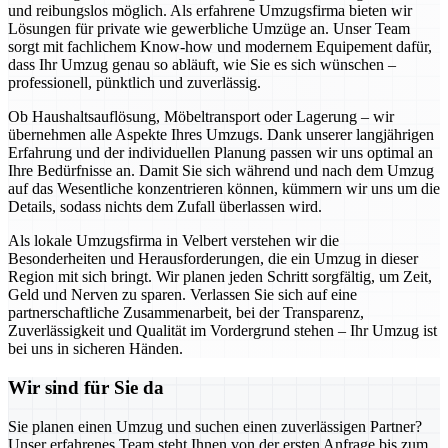
und reibungslos möglich. Als erfahrene Umzugsfirma bieten wir
Lösungen für private wie gewerbliche Umzüge an. Unser Team
sorgt mit fachlichem Know-how und modernem Equipement dafür,
dass Ihr Umzug genau so abläuft, wie Sie es sich wünschen –
professionell, pünktlich und zuverlässig.
Ob Haushaltsauflösung, Möbeltransport oder Lagerung – wir
übernehmen alle Aspekte Ihres Umzugs. Dank unserer langjährigen
Erfahrung und der individuellen Planung passen wir uns optimal an
Ihre Bedürfnisse an. Damit Sie sich während und nach dem Umzug
auf das Wesentliche konzentrieren können, kümmern wir uns um die
Details, sodass nichts dem Zufall überlassen wird.
Als lokale Umzugsfirma in Velbert verstehen wir die
Besonderheiten und Herausforderungen, die ein Umzug in dieser
Region mit sich bringt. Wir planen jeden Schritt sorgfältig, um Zeit,
Geld und Nerven zu sparen. Verlassen Sie sich auf eine
partnerschaftliche Zusammenarbeit, bei der Transparenz,
Zuverlässigkeit und Qualität im Vordergrund stehen – Ihr Umzug ist
bei uns in sicheren Händen.
Wir sind für Sie da
Sie planen einen Umzug und suchen einen zuverlässigen Partner?
Unser erfahrenes Team steht Ihnen von der ersten Anfrage bis zum