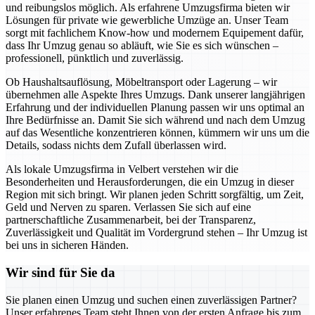
und reibungslos möglich. Als erfahrene Umzugsfirma bieten wir
Lösungen für private wie gewerbliche Umzüge an. Unser Team
sorgt mit fachlichem Know-how und modernem Equipement dafür,
dass Ihr Umzug genau so abläuft, wie Sie es sich wünschen –
professionell, pünktlich und zuverlässig.
Ob Haushaltsauflösung, Möbeltransport oder Lagerung – wir
übernehmen alle Aspekte Ihres Umzugs. Dank unserer langjährigen
Erfahrung und der individuellen Planung passen wir uns optimal an
Ihre Bedürfnisse an. Damit Sie sich während und nach dem Umzug
auf das Wesentliche konzentrieren können, kümmern wir uns um die
Details, sodass nichts dem Zufall überlassen wird.
Als lokale Umzugsfirma in Velbert verstehen wir die
Besonderheiten und Herausforderungen, die ein Umzug in dieser
Region mit sich bringt. Wir planen jeden Schritt sorgfältig, um Zeit,
Geld und Nerven zu sparen. Verlassen Sie sich auf eine
partnerschaftliche Zusammenarbeit, bei der Transparenz,
Zuverlässigkeit und Qualität im Vordergrund stehen – Ihr Umzug ist
bei uns in sicheren Händen.
Wir sind für Sie da
Sie planen einen Umzug und suchen einen zuverlässigen Partner?
Unser erfahrenes Team steht Ihnen von der ersten Anfrage bis zum