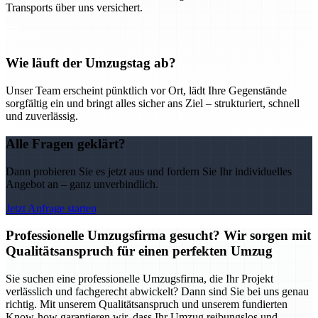
Transports über uns versichert.
Wie läuft der Umzugstag ab?
Unser Team erscheint pünktlich vor Ort, lädt Ihre Gegenstände
sorgfältig ein und bringt alles sicher ans Ziel – strukturiert, schnell
und zuverlässig.
Alle Fragen geklärt?
Dann probieren Sie es jetzt aus und fordern Sie Ihr individuelles
Angebot an – ganz unverbindlich.
Jetzt Anfrage starten
Professionelle Umzugsfirma gesucht? Wir sorgen mit
Qualitätsanspruch für einen perfekten Umzug
Sie suchen eine professionelle Umzugsfirma, die Ihr Projekt
verlässlich und fachgerecht abwickelt? Dann sind Sie bei uns genau
richtig. Mit unserem Qualitätsanspruch und unserem fundierten
Know-how garantieren wir, dass Ihr Umzug reibungslos und