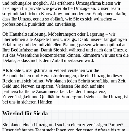
und reibungslos möglich. Als erfahrene Umzugsfirma bieten wir
Lösungen für private wie gewerbliche Umzüge an. Unser Team
sorgt mit fachlichem Know-how und modernem Equipement dafür,
dass Ihr Umzug genau so abläuft, wie Sie es sich wünschen –
professionell, pünktlich und zuverlässig.
Ob Haushaltsauflösung, Möbeltransport oder Lagerung – wir
übernehmen alle Aspekte Ihres Umzugs. Dank unserer langjährigen
Erfahrung und der individuellen Planung passen wir uns optimal an
Ihre Bedürfnisse an. Damit Sie sich während und nach dem Umzug
auf das Wesentliche konzentrieren können, kümmern wir uns um die
Details, sodass nichts dem Zufall überlassen wird.
Als lokale Umzugsfirma in Velbert verstehen wir die
Besonderheiten und Herausforderungen, die ein Umzug in dieser
Region mit sich bringt. Wir planen jeden Schritt sorgfältig, um Zeit,
Geld und Nerven zu sparen. Verlassen Sie sich auf eine
partnerschaftliche Zusammenarbeit, bei der Transparenz,
Zuverlässigkeit und Qualität im Vordergrund stehen – Ihr Umzug ist
bei uns in sicheren Händen.
Wir sind für Sie da
Sie planen einen Umzug und suchen einen zuverlässigen Partner?
Unser erfahrenes Team steht Ihnen von der ersten Anfrage bis zum