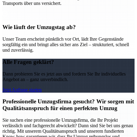
Transports über uns versichert.
Wie läuft der Umzugstag ab?
Unser Team erscheint pünktlich vor Ort, lädt Ihre Gegenstände
sorgfältig ein und bringt alles sicher ans Ziel – strukturiert, schnell
und zuverlässig.
Alle Fragen geklärt?
Dann probieren Sie es jetzt aus und fordern Sie Ihr individuelles
Angebot an – ganz unverbindlich.
Jetzt Anfrage starten
Professionelle Umzugsfirma gesucht? Wir sorgen mit
Qualitätsanspruch für einen perfekten Umzug
Sie suchen eine professionelle Umzugsfirma, die Ihr Projekt
verlässlich und fachgerecht abwickelt? Dann sind Sie bei uns genau
richtig. Mit unserem Qualitätsanspruch und unserem fundierten
Know-how garantieren wir, dass Ihr Umzug reibungslos und