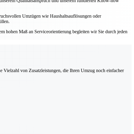
Mit unserem Qualitätsanspruch und unserem fundierten Know-how
spruchsvollen Umzügen wie Haushaltsauflösungen oder
llen.
einem hohen Maß an Serviceorientierung begleiten wir Sie durch jeden
ne Vielzahl von Zusatzleistungen, die Ihren Umzug noch einfacher