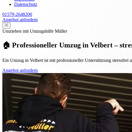
Datenschutz
01579-2648200
Angebot anfordern
Umziehen mit Umzugshilfe Müller
🏠 Professioneller Umzug in Velbert – stre
Ein Umzug in Velbert ist mit professioneller Unterstützung stressfrei
Angebot anfordern