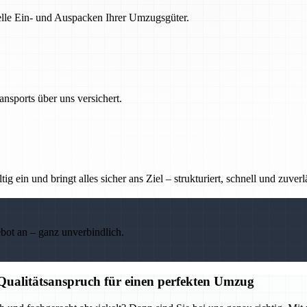
nelle Ein- und Auspacken Ihrer Umzugsgüter.
nsports über uns versichert.
g ein und bringt alles sicher ans Ziel – strukturiert, schnell und zuverl
ebot an – ganz unverbindlich.
 Qualitätsanspruch für einen perfekten Umzug