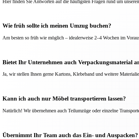
Hier finden Sie Antworten auf die häufigsten Fragen rund um unseren
Wie früh sollte ich meinen Umzug buchen?
Am besten so früh wie möglich – idealerweise 2–4 Wochen im Voraus
Bietet Ihr Unternehmen auch Verpackungsmaterial a
Ja, wir stellen Ihnen gerne Kartons, Klebeband und weitere Material
Kann ich auch nur Möbel transportieren lassen?
Natürlich! Wir übernehmen auch Teilumzüge oder einzelne Transport
Übernimmt Ihr Team auch das Ein- und Auspacken?