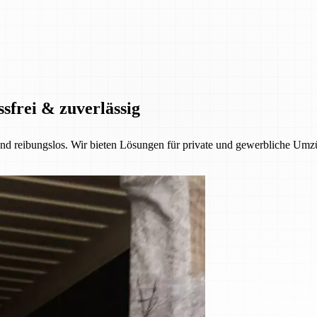
ssfrei & zuverlässig
 und reibungslos. Wir bieten Lösungen für private und gewerbliche Umzü