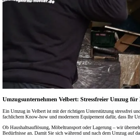
Umzugsunternehmen Velbert: Stressfreier Umzug für P
Ein Umzug in Velbert ist mit der richtigen Unterstützung stressfrei
fachlichem Know-how und modernem Equipement dafür, dass Ihr Umzug
Ob Haushaltsauflösung, Möbeltransport oder Lagerung – wir übernehm
Bedürfnisse an. Damit Sie sich während und nach dem Umzug auf das 