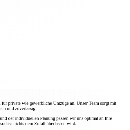
en für private wie gewerbliche Umzüge an. Unser Team sorgt mit
ch und zuverlässig.
nd der individuellen Planung passen wir uns optimal an Ihre
odass nichts dem Zufall überlassen wird.