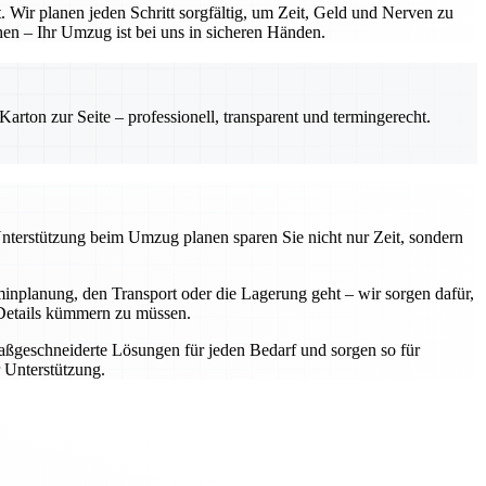
 Wir planen jeden Schritt sorgfältig, um Zeit, Geld und Nerven zu
hen – Ihr Umzug ist bei uns in sicheren Händen.
rton zur Seite – professionell, transparent und termingerecht.
Unterstützung beim Umzug planen sparen Sie nicht nur Zeit, sondern
nplanung, den Transport oder die Lagerung geht – wir sorgen dafür,
e Details kümmern zu müssen.
aßgeschneiderte Lösungen für jeden Bedarf und sorgen so für
 Unterstützung.