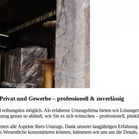
rivat und Gewerbe – professionell & zuverlässig
 und reibungslos möglich. Als erfahrene Umzugsfirma bieten wir Lösung
 genau so abläuft, wie Sie es sich wünschen – professionell, pünktli
en alle Aspekte Ihres Umzugs. Dank unserer langjährigen Erfahrung u
Wesentliche konzentrieren können, kümmern wir uns um die Details, s