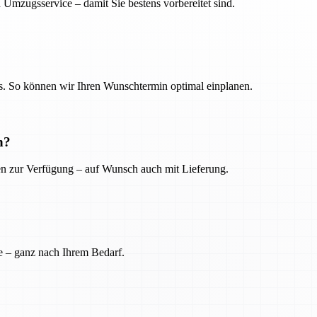
 Umzugsservice – damit Sie bestens vorbereitet sind.
. So können wir Ihren Wunschtermin optimal einplanen.
n?
ien zur Verfügung – auf Wunsch auch mit Lieferung.
e – ganz nach Ihrem Bedarf.