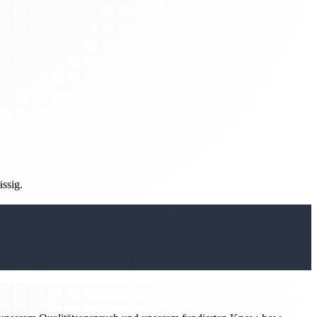
ässig.