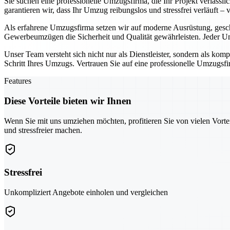
Sie suchen eine professionelle Umzugsfirma, die Ihr Projekt verläss
garantieren wir, dass Ihr Umzug reibungslos und stressfrei verläuft –
Als erfahrene Umzugsfirma setzen wir auf moderne Ausrüstung, gesc
Gewerbeumzügen die Sicherheit und Qualität gewährleisten. Jeder Um
Unser Team versteht sich nicht nur als Dienstleister, sondern als kom
Schritt Ihres Umzugs. Vertrauen Sie auf eine professionelle Umzugsfir
Features
Diese Vorteile bieten wir Ihnen
Wenn Sie mit uns umziehen möchten, profitieren Sie von vielen Vorte
und stressfreier machen.
Stressfrei
Unkompliziert Angebote einholen und vergleichen