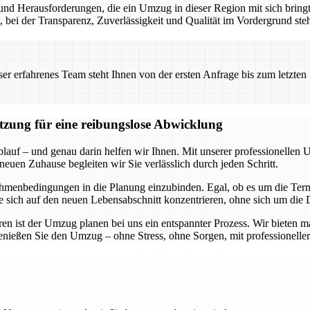
nd Herausforderungen, die ein Umzug in dieser Region mit sich bringt.
t, bei der Transparenz, Zuverlässigkeit und Qualität im Vordergrund ste
 erfahrenes Team steht Ihnen von der ersten Anfrage bis zum letzten Ka
ützung für eine reibungslose Abwicklung
blauf – und genau darin helfen wir Ihnen. Mit unserer professionellen 
neuen Zuhause begleiten wir Sie verlässlich durch jeden Schritt.
hmenbedingungen in die Planung einzubinden. Egal, ob es um die Termi
Sie sich auf den neuen Lebensabschnitt konzentrieren, ohne sich um di
n ist der Umzug planen bei uns ein entspannter Prozess. Wir bieten m
genießen Sie den Umzug – ohne Stress, ohne Sorgen, mit professioneller