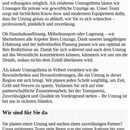
und reibungslos möglich. Als erfahrene Umzugsfirma bieten wir
Lösungen für private wie gewerbliche Umzüge an. Unser Team
sorgt mit fachlichem Know-how und modernem Equipement dafür,
dass Ihr Umzug genau so abläuft, wie Sie es sich wünschen –
professionell, pünktlich und zuverlässig.
Ob Haushaltsauflösung, Möbeltransport oder Lagerung – wir
übernehmen alle Aspekte Ihres Umzugs. Dank unserer langjährigen
Erfahrung und der individuellen Planung passen wir uns optimal an
Ihre Bedürfnisse an. Damit Sie sich während und nach dem Umzug
auf das Wesentliche konzentrieren können, kümmern wir uns um die
Details, sodass nichts dem Zufall überlassen wird.
Als lokale Umzugsfirma in Velbert verstehen wir die
Besonderheiten und Herausforderungen, die ein Umzug in dieser
Region mit sich bringt. Wir planen jeden Schritt sorgfältig, um Zeit,
Geld und Nerven zu sparen. Verlassen Sie sich auf eine
partnerschaftliche Zusammenarbeit, bei der Transparenz,
Zuverlässigkeit und Qualität im Vordergrund stehen – Ihr Umzug ist
bei uns in sicheren Händen.
Wir sind für Sie da
Sie planen einen Umzug und suchen einen zuverlässigen Partner?
Unser erfahrenes Team steht Ihnen von der ersten Anfrage bis zum