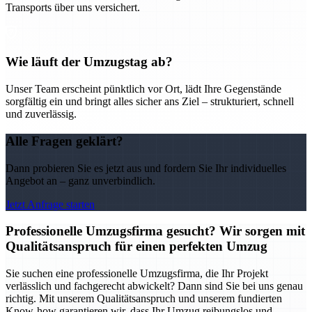
Transports über uns versichert.
Wie läuft der Umzugstag ab?
Unser Team erscheint pünktlich vor Ort, lädt Ihre Gegenstände
sorgfältig ein und bringt alles sicher ans Ziel – strukturiert, schnell
und zuverlässig.
Alle Fragen geklärt?
Dann probieren Sie es jetzt aus und fordern Sie Ihr individuelles
Angebot an – ganz unverbindlich.
Jetzt Anfrage starten
Professionelle Umzugsfirma gesucht? Wir sorgen mit
Qualitätsanspruch für einen perfekten Umzug
Sie suchen eine professionelle Umzugsfirma, die Ihr Projekt
verlässlich und fachgerecht abwickelt? Dann sind Sie bei uns genau
richtig. Mit unserem Qualitätsanspruch und unserem fundierten
Know-how garantieren wir, dass Ihr Umzug reibungslos und