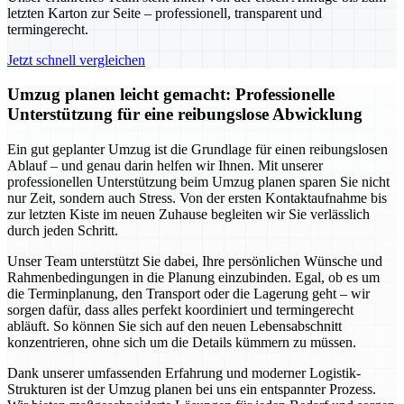
letzten Karton zur Seite – professionell, transparent und
termingerecht.
Jetzt schnell vergleichen
Umzug planen leicht gemacht: Professionelle
Unterstützung für eine reibungslose Abwicklung
Ein gut geplanter Umzug ist die Grundlage für einen reibungslosen
Ablauf – und genau darin helfen wir Ihnen. Mit unserer
professionellen Unterstützung beim Umzug planen sparen Sie nicht
nur Zeit, sondern auch Stress. Von der ersten Kontaktaufnahme bis
zur letzten Kiste im neuen Zuhause begleiten wir Sie verlässlich
durch jeden Schritt.
Unser Team unterstützt Sie dabei, Ihre persönlichen Wünsche und
Rahmenbedingungen in die Planung einzubinden. Egal, ob es um
die Terminplanung, den Transport oder die Lagerung geht – wir
sorgen dafür, dass alles perfekt koordiniert und termingerecht
abläuft. So können Sie sich auf den neuen Lebensabschnitt
konzentrieren, ohne sich um die Details kümmern zu müssen.
Dank unserer umfassenden Erfahrung und moderner Logistik-
Strukturen ist der Umzug planen bei uns ein entspannter Prozess.