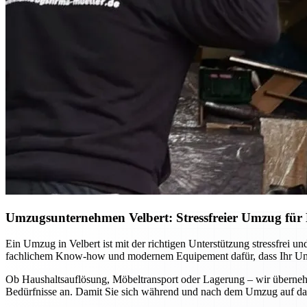
Umzugsunternehmen Velbert: Stressfreier Umzug für P
Ein Umzug in Velbert ist mit der richtigen Unterstützung stressfrei
fachlichem Know-how und modernem Equipement dafür, dass Ihr Umzug
Ob Haushaltsauflösung, Möbeltransport oder Lagerung – wir übernehm
Bedürfnisse an. Damit Sie sich während und nach dem Umzug auf das 