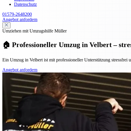
Datenschutz
01579-2648200
Angebot anfordern
Umziehen mit Umzugshilfe Müller
🏠 Professioneller Umzug in Velbert – stre
Ein Umzug in Velbert ist mit professioneller Unterstützung stressfrei
Angebot anfordern