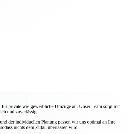
en für private wie gewerbliche Umzüge an. Unser Team sorgt mit
ch und zuverlässig.
nd der individuellen Planung passen wir uns optimal an Ihre
odass nichts dem Zufall überlassen wird.