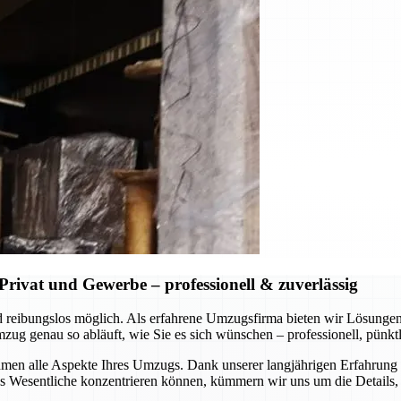
rivat und Gewerbe – professionell & zuverlässig
 und reibungslos möglich. Als erfahrene Umzugsfirma bieten wir Lösung
 genau so abläuft, wie Sie es sich wünschen – professionell, pünktli
en alle Aspekte Ihres Umzugs. Dank unserer langjährigen Erfahrung u
Wesentliche konzentrieren können, kümmern wir uns um die Details, s