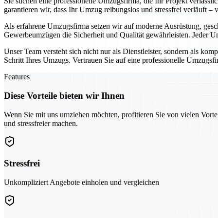
Sie suchen eine professionelle Umzugsfirma, die Ihr Projekt verläss
garantieren wir, dass Ihr Umzug reibungslos und stressfrei verläuft –
Als erfahrene Umzugsfirma setzen wir auf moderne Ausrüstung, gesc
Gewerbeumzügen die Sicherheit und Qualität gewährleisten. Jeder Um
Unser Team versteht sich nicht nur als Dienstleister, sondern als kom
Schritt Ihres Umzugs. Vertrauen Sie auf eine professionelle Umzugsfir
Features
Diese Vorteile bieten wir Ihnen
Wenn Sie mit uns umziehen möchten, profitieren Sie von vielen Vorte
und stressfreier machen.
Stressfrei
Unkompliziert Angebote einholen und vergleichen