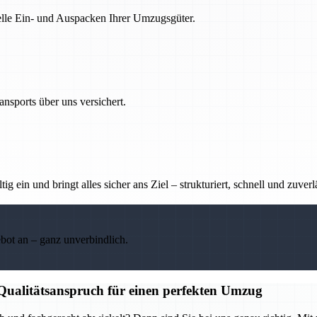
nelle Ein- und Auspacken Ihrer Umzugsgüter.
nsports über uns versichert.
g ein und bringt alles sicher ans Ziel – strukturiert, schnell und zuverl
ebot an – ganz unverbindlich.
 Qualitätsanspruch für einen perfekten Umzug