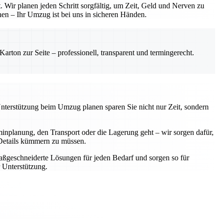
 Wir planen jeden Schritt sorgfältig, um Zeit, Geld und Nerven zu
hen – Ihr Umzug ist bei uns in sicheren Händen.
rton zur Seite – professionell, transparent und termingerecht.
Unterstützung beim Umzug planen sparen Sie nicht nur Zeit, sondern
nplanung, den Transport oder die Lagerung geht – wir sorgen dafür,
e Details kümmern zu müssen.
aßgeschneiderte Lösungen für jeden Bedarf und sorgen so für
 Unterstützung.