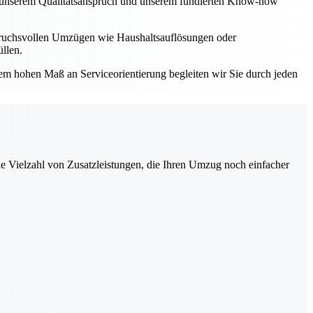
Mit unserem Qualitätsanspruch und unserem fundierten Know-how
spruchsvollen Umzügen wie Haushaltsauflösungen oder
llen.
einem hohen Maß an Serviceorientierung begleiten wir Sie durch jeden
ne Vielzahl von Zusatzleistungen, die Ihren Umzug noch einfacher