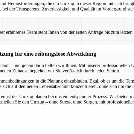
nd Herausforderungen, die ein Umzug in dieser Region mit sich bringt.
t, bei der Transparenz, Zuverlässigkeit und Qualität im Vordergrund ste
 erfahrenes Team steht Ihnen von der ersten Anfrage bis zum letzten Ka
ützung für eine reibungslose Abwicklung
blauf – und genau darin helfen wir Ihnen. Mit unserer professionellen 
neuen Zuhause begleiten wir Sie verlässlich durch jeden Schritt.
hmenbedingungen in die Planung einzubinden. Egal, ob es um die Termi
Sie sich auf den neuen Lebensabschnitt konzentrieren, ohne sich um di
n ist der Umzug planen bei uns ein entspannter Prozess. Wir bieten m
genießen Sie den Umzug – ohne Stress, ohne Sorgen, mit professioneller