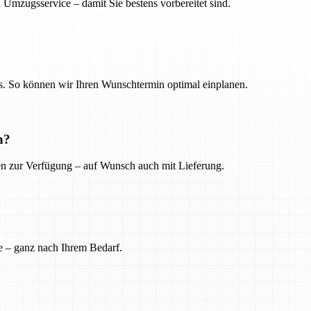
 Umzugsservice – damit Sie bestens vorbereitet sind.
. So können wir Ihren Wunschtermin optimal einplanen.
n?
ien zur Verfügung – auf Wunsch auch mit Lieferung.
e – ganz nach Ihrem Bedarf.