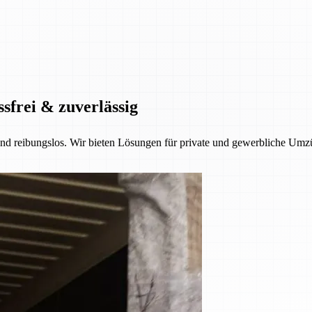
ssfrei & zuverlässig
 und reibungslos. Wir bieten Lösungen für private und gewerbliche Umzü