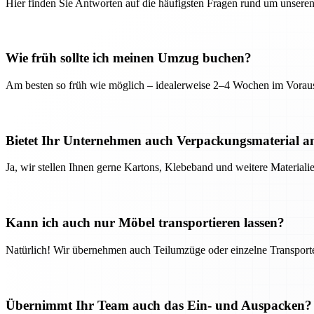
Hier finden Sie Antworten auf die häufigsten Fragen rund um unseren
Wie früh sollte ich meinen Umzug buchen?
Am besten so früh wie möglich – idealerweise 2–4 Wochen im Voraus
Bietet Ihr Unternehmen auch Verpackungsmaterial a
Ja, wir stellen Ihnen gerne Kartons, Klebeband und weitere Material
Kann ich auch nur Möbel transportieren lassen?
Natürlich! Wir übernehmen auch Teilumzüge oder einzelne Transport
Übernimmt Ihr Team auch das Ein- und Auspacken?