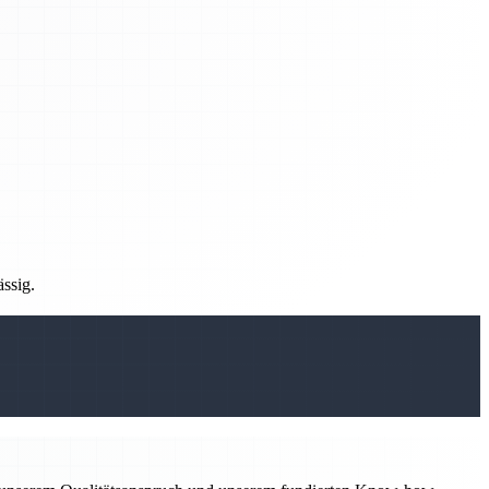
ässig.