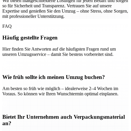
Wir bieten maßgeschneiderte Lösungen für jeden Bedarf und sorgen
so für Sicherheit und Transparenz. Vertrauen Sie auf unsere
Expertise und genießen Sie den Umzug – ohne Stress, ohne Sorgen,
mit professioneller Unterstützung.
FAQ
Häufig gestellte Fragen
Hier finden Sie Antworten auf die häufigsten Fragen rund um
unseren Umzugsservice – damit Sie bestens vorbereitet sind.
Wie früh sollte ich meinen Umzug buchen?
Am besten so früh wie möglich – idealerweise 2–4 Wochen im
Voraus. So können wir Ihren Wunschtermin optimal einplanen.
Bietet Ihr Unternehmen auch Verpackungsmaterial
an?