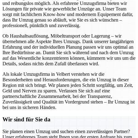
und reibungslos möglich. Als erfahrene Umzugsfirma bieten wir
Lösungen für private wie gewerbliche Umzüge an. Unser Team
sorgt mit fachlichem Know-how und modernem Equipement dafür,
dass Ihr Umzug genau so abläuft, wie Sie es sich wünschen –
professionell, pünktlich und zuverlässig.
Ob Haushaltsauflösung, Möbeltransport oder Lagerung – wir
übernehmen alle Aspekte Ihres Umzugs. Dank unserer langjährigen
Erfahrung und der individuellen Planung passen wir uns optimal an
Ihre Bedürfnisse an. Damit Sie sich während und nach dem Umzug
auf das Wesentliche konzentrieren können, kümmern wir uns um die
Details, sodass nichts dem Zufall überlassen wird.
Als lokale Umzugsfirma in Velbert verstehen wir die
Besonderheiten und Herausforderungen, die ein Umzug in dieser
Region mit sich bringt. Wir planen jeden Schritt sorgfältig, um Zeit,
Geld und Nerven zu sparen. Verlassen Sie sich auf eine
partnerschaftliche Zusammenarbeit, bei der Transparenz,
Zuverlässigkeit und Qualität im Vordergrund stehen – Ihr Umzug ist
bei uns in sicheren Händen.
Wir sind für Sie da
Sie planen einen Umzug und suchen einen zuverlässigen Partner?
Unser erfahrenes Team steht Ihnen von der ersten Anfrage bis zum