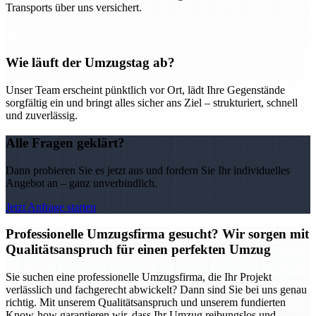
Transports über uns versichert.
Wie läuft der Umzugstag ab?
Unser Team erscheint pünktlich vor Ort, lädt Ihre Gegenstände
sorgfältig ein und bringt alles sicher ans Ziel – strukturiert, schnell
und zuverlässig.
Alle Fragen geklärt?
Dann probieren Sie es jetzt aus und fordern Sie Ihr individuelles
Angebot an – ganz unverbindlich.
Jetzt Anfrage starten
Professionelle Umzugsfirma gesucht? Wir sorgen mit
Qualitätsanspruch für einen perfekten Umzug
Sie suchen eine professionelle Umzugsfirma, die Ihr Projekt
verlässlich und fachgerecht abwickelt? Dann sind Sie bei uns genau
richtig. Mit unserem Qualitätsanspruch und unserem fundierten
Know-how garantieren wir, dass Ihr Umzug reibungslos und