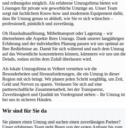
und reibungslos möglich. Als erfahrene Umzugsfirma bieten wir
Lösungen für private wie gewerbliche Umzüge an. Unser Team
sorgt mit fachlichem Know-how und modernem Equipement dafür,
dass Ihr Umzug genau so abläuft, wie Sie es sich wünschen –
professionell, pünktlich und zuverlässig.
Ob Haushaltsauflösung, Möbeltransport oder Lagerung – wir
übernehmen alle Aspekte Ihres Umzugs. Dank unserer langjährigen
Erfahrung und der individuellen Planung passen wir uns optimal an
Ihre Bedürfnisse an. Damit Sie sich während und nach dem Umzug
auf das Wesentliche konzentrieren können, kümmern wir uns um die
Details, sodass nichts dem Zufall überlassen wird.
Als lokale Umzugsfirma in Velbert verstehen wir die
Besonderheiten und Herausforderungen, die ein Umzug in dieser
Region mit sich bringt. Wir planen jeden Schritt sorgfältig, um Zeit,
Geld und Nerven zu sparen. Verlassen Sie sich auf eine
partnerschaftliche Zusammenarbeit, bei der Transparenz,
Zuverlässigkeit und Qualität im Vordergrund stehen – Ihr Umzug ist
bei uns in sicheren Händen.
Wir sind für Sie da
Sie planen einen Umzug und suchen einen zuverlässigen Partner?
Unser erfahrenes Team steht Ihnen von der ersten Anfrage bis zum