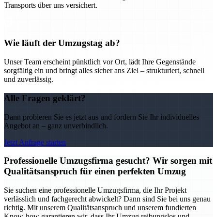
Transports über uns versichert.
Wie läuft der Umzugstag ab?
Unser Team erscheint pünktlich vor Ort, lädt Ihre Gegenstände
sorgfältig ein und bringt alles sicher ans Ziel – strukturiert, schnell
und zuverlässig.
Alle Fragen geklärt?
Dann probieren Sie es jetzt aus und fordern Sie Ihr individuelles
Angebot an – ganz unverbindlich.
Jetzt Anfrage starten
Professionelle Umzugsfirma gesucht? Wir sorgen mit
Qualitätsanspruch für einen perfekten Umzug
Sie suchen eine professionelle Umzugsfirma, die Ihr Projekt
verlässlich und fachgerecht abwickelt? Dann sind Sie bei uns genau
richtig. Mit unserem Qualitätsanspruch und unserem fundierten
Know-how garantieren wir, dass Ihr Umzug reibungslos und