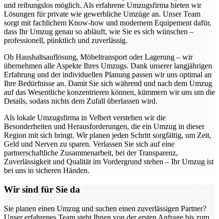
und reibungslos möglich. Als erfahrene Umzugsfirma bieten wir
Lösungen für private wie gewerbliche Umzüge an. Unser Team
sorgt mit fachlichem Know-how und modernem Equipement dafür,
dass Ihr Umzug genau so abläuft, wie Sie es sich wünschen –
professionell, pünktlich und zuverlässig.
Ob Haushaltsauflösung, Möbeltransport oder Lagerung – wir
übernehmen alle Aspekte Ihres Umzugs. Dank unserer langjährigen
Erfahrung und der individuellen Planung passen wir uns optimal an
Ihre Bedürfnisse an. Damit Sie sich während und nach dem Umzug
auf das Wesentliche konzentrieren können, kümmern wir uns um die
Details, sodass nichts dem Zufall überlassen wird.
Als lokale Umzugsfirma in Velbert verstehen wir die
Besonderheiten und Herausforderungen, die ein Umzug in dieser
Region mit sich bringt. Wir planen jeden Schritt sorgfältig, um Zeit,
Geld und Nerven zu sparen. Verlassen Sie sich auf eine
partnerschaftliche Zusammenarbeit, bei der Transparenz,
Zuverlässigkeit und Qualität im Vordergrund stehen – Ihr Umzug ist
bei uns in sicheren Händen.
Wir sind für Sie da
Sie planen einen Umzug und suchen einen zuverlässigen Partner?
Unser erfahrenes Team steht Ihnen von der ersten Anfrage bis zum