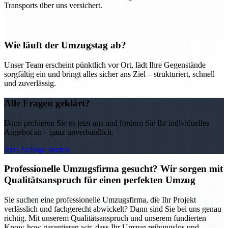
Transports über uns versichert.
Wie läuft der Umzugstag ab?
Unser Team erscheint pünktlich vor Ort, lädt Ihre Gegenstände
sorgfältig ein und bringt alles sicher ans Ziel – strukturiert, schnell
und zuverlässig.
Alle Fragen geklärt?
Dann probieren Sie es jetzt aus und fordern Sie Ihr individuelles
Angebot an – ganz unverbindlich.
Jetzt Anfrage starten
Professionelle Umzugsfirma gesucht? Wir sorgen mit
Qualitätsanspruch für einen perfekten Umzug
Sie suchen eine professionelle Umzugsfirma, die Ihr Projekt
verlässlich und fachgerecht abwickelt? Dann sind Sie bei uns genau
richtig. Mit unserem Qualitätsanspruch und unserem fundierten
Know-how garantieren wir, dass Ihr Umzug reibungslos und