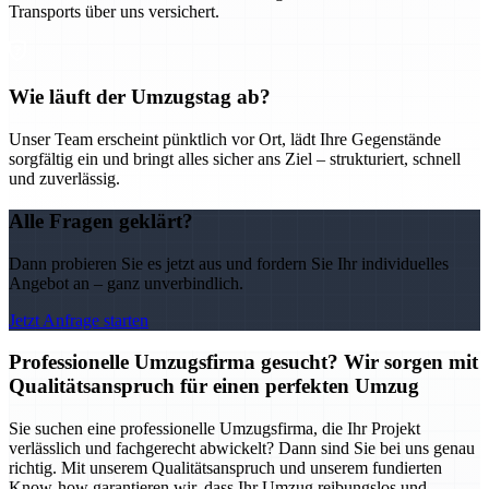
Transports über uns versichert.
Wie läuft der Umzugstag ab?
Unser Team erscheint pünktlich vor Ort, lädt Ihre Gegenstände
sorgfältig ein und bringt alles sicher ans Ziel – strukturiert, schnell
und zuverlässig.
Alle Fragen geklärt?
Dann probieren Sie es jetzt aus und fordern Sie Ihr individuelles
Angebot an – ganz unverbindlich.
Jetzt Anfrage starten
Professionelle Umzugsfirma gesucht? Wir sorgen mit
Qualitätsanspruch für einen perfekten Umzug
Sie suchen eine professionelle Umzugsfirma, die Ihr Projekt
verlässlich und fachgerecht abwickelt? Dann sind Sie bei uns genau
richtig. Mit unserem Qualitätsanspruch und unserem fundierten
Know-how garantieren wir, dass Ihr Umzug reibungslos und