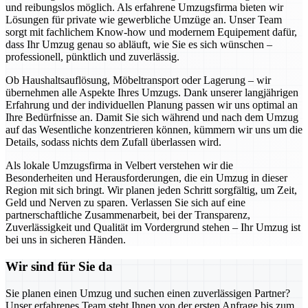
und reibungslos möglich. Als erfahrene Umzugsfirma bieten wir
Lösungen für private wie gewerbliche Umzüge an. Unser Team
sorgt mit fachlichem Know-how und modernem Equipement dafür,
dass Ihr Umzug genau so abläuft, wie Sie es sich wünschen –
professionell, pünktlich und zuverlässig.
Ob Haushaltsauflösung, Möbeltransport oder Lagerung – wir
übernehmen alle Aspekte Ihres Umzugs. Dank unserer langjährigen
Erfahrung und der individuellen Planung passen wir uns optimal an
Ihre Bedürfnisse an. Damit Sie sich während und nach dem Umzug
auf das Wesentliche konzentrieren können, kümmern wir uns um die
Details, sodass nichts dem Zufall überlassen wird.
Als lokale Umzugsfirma in Velbert verstehen wir die
Besonderheiten und Herausforderungen, die ein Umzug in dieser
Region mit sich bringt. Wir planen jeden Schritt sorgfältig, um Zeit,
Geld und Nerven zu sparen. Verlassen Sie sich auf eine
partnerschaftliche Zusammenarbeit, bei der Transparenz,
Zuverlässigkeit und Qualität im Vordergrund stehen – Ihr Umzug ist
bei uns in sicheren Händen.
Wir sind für Sie da
Sie planen einen Umzug und suchen einen zuverlässigen Partner?
Unser erfahrenes Team steht Ihnen von der ersten Anfrage bis zum