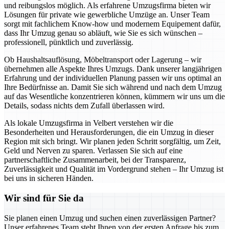
und reibungslos möglich. Als erfahrene Umzugsfirma bieten wir
Lösungen für private wie gewerbliche Umzüge an. Unser Team
sorgt mit fachlichem Know-how und modernem Equipement dafür,
dass Ihr Umzug genau so abläuft, wie Sie es sich wünschen –
professionell, pünktlich und zuverlässig.
Ob Haushaltsauflösung, Möbeltransport oder Lagerung – wir
übernehmen alle Aspekte Ihres Umzugs. Dank unserer langjährigen
Erfahrung und der individuellen Planung passen wir uns optimal an
Ihre Bedürfnisse an. Damit Sie sich während und nach dem Umzug
auf das Wesentliche konzentrieren können, kümmern wir uns um die
Details, sodass nichts dem Zufall überlassen wird.
Als lokale Umzugsfirma in Velbert verstehen wir die
Besonderheiten und Herausforderungen, die ein Umzug in dieser
Region mit sich bringt. Wir planen jeden Schritt sorgfältig, um Zeit,
Geld und Nerven zu sparen. Verlassen Sie sich auf eine
partnerschaftliche Zusammenarbeit, bei der Transparenz,
Zuverlässigkeit und Qualität im Vordergrund stehen – Ihr Umzug ist
bei uns in sicheren Händen.
Wir sind für Sie da
Sie planen einen Umzug und suchen einen zuverlässigen Partner?
Unser erfahrenes Team steht Ihnen von der ersten Anfrage bis zum