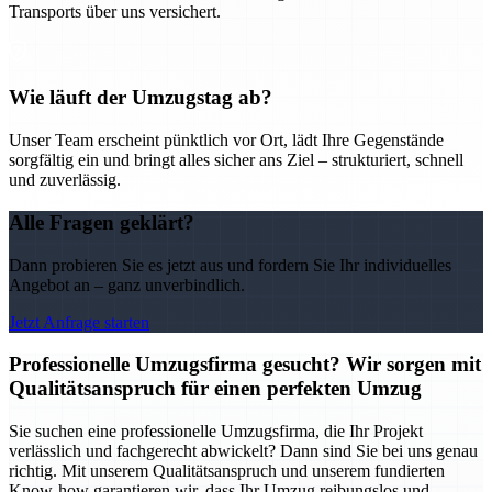
Transports über uns versichert.
Wie läuft der Umzugstag ab?
Unser Team erscheint pünktlich vor Ort, lädt Ihre Gegenstände
sorgfältig ein und bringt alles sicher ans Ziel – strukturiert, schnell
und zuverlässig.
Alle Fragen geklärt?
Dann probieren Sie es jetzt aus und fordern Sie Ihr individuelles
Angebot an – ganz unverbindlich.
Jetzt Anfrage starten
Professionelle Umzugsfirma gesucht? Wir sorgen mit
Qualitätsanspruch für einen perfekten Umzug
Sie suchen eine professionelle Umzugsfirma, die Ihr Projekt
verlässlich und fachgerecht abwickelt? Dann sind Sie bei uns genau
richtig. Mit unserem Qualitätsanspruch und unserem fundierten
Know-how garantieren wir, dass Ihr Umzug reibungslos und