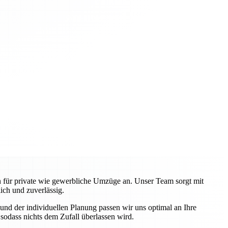
en für private wie gewerbliche Umzüge an. Unser Team sorgt mit
ch und zuverlässig.
nd der individuellen Planung passen wir uns optimal an Ihre
odass nichts dem Zufall überlassen wird.