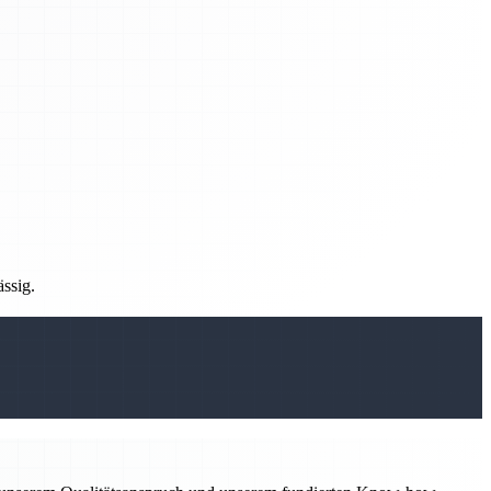
ässig.