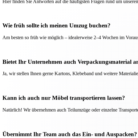
Hier finden Sie Antworten auf die häufigsten Fragen rund um unseren
Wie früh sollte ich meinen Umzug buchen?
Am besten so früh wie möglich – idealerweise 2–4 Wochen im Voraus
Bietet Ihr Unternehmen auch Verpackungsmaterial a
Ja, wir stellen Ihnen gerne Kartons, Klebeband und weitere Material
Kann ich auch nur Möbel transportieren lassen?
Natürlich! Wir übernehmen auch Teilumzüge oder einzelne Transport
Übernimmt Ihr Team auch das Ein- und Auspacken?