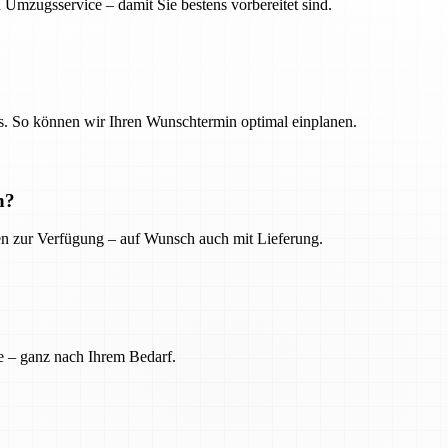
 Umzugsservice – damit Sie bestens vorbereitet sind.
. So können wir Ihren Wunschtermin optimal einplanen.
n?
ien zur Verfügung – auf Wunsch auch mit Lieferung.
e – ganz nach Ihrem Bedarf.