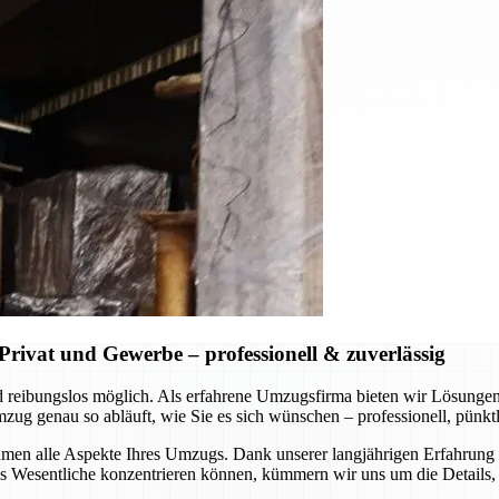
rivat und Gewerbe – professionell & zuverlässig
 und reibungslos möglich. Als erfahrene Umzugsfirma bieten wir Lösung
 genau so abläuft, wie Sie es sich wünschen – professionell, pünktli
en alle Aspekte Ihres Umzugs. Dank unserer langjährigen Erfahrung u
Wesentliche konzentrieren können, kümmern wir uns um die Details, s