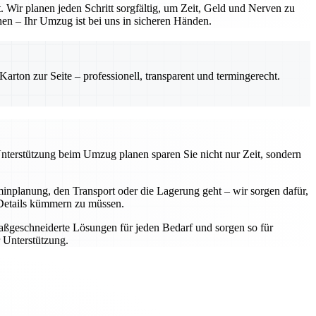
 Wir planen jeden Schritt sorgfältig, um Zeit, Geld und Nerven zu
hen – Ihr Umzug ist bei uns in sicheren Händen.
rton zur Seite – professionell, transparent und termingerecht.
Unterstützung beim Umzug planen sparen Sie nicht nur Zeit, sondern
nplanung, den Transport oder die Lagerung geht – wir sorgen dafür,
e Details kümmern zu müssen.
aßgeschneiderte Lösungen für jeden Bedarf und sorgen so für
 Unterstützung.