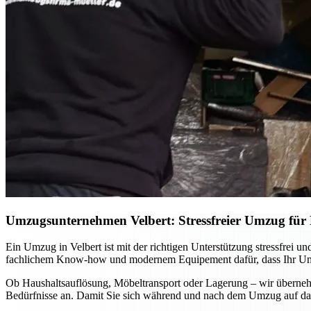
Umzugsunternehmen Velbert: Stressfreier Umzug für P
Ein Umzug in Velbert ist mit der richtigen Unterstützung stressfrei
fachlichem Know-how und modernem Equipement dafür, dass Ihr Umzug
Ob Haushaltsauflösung, Möbeltransport oder Lagerung – wir übernehm
Bedürfnisse an. Damit Sie sich während und nach dem Umzug auf das 