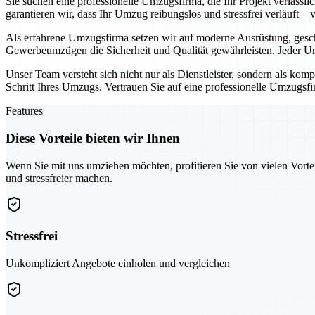
Sie suchen eine professionelle Umzugsfirma, die Ihr Projekt verläss
garantieren wir, dass Ihr Umzug reibungslos und stressfrei verläuft –
Als erfahrene Umzugsfirma setzen wir auf moderne Ausrüstung, gesc
Gewerbeumzügen die Sicherheit und Qualität gewährleisten. Jeder Um
Unser Team versteht sich nicht nur als Dienstleister, sondern als kom
Schritt Ihres Umzugs. Vertrauen Sie auf eine professionelle Umzugsfir
Features
Diese Vorteile bieten wir Ihnen
Wenn Sie mit uns umziehen möchten, profitieren Sie von vielen Vorte
und stressfreier machen.
Stressfrei
Unkompliziert Angebote einholen und vergleichen