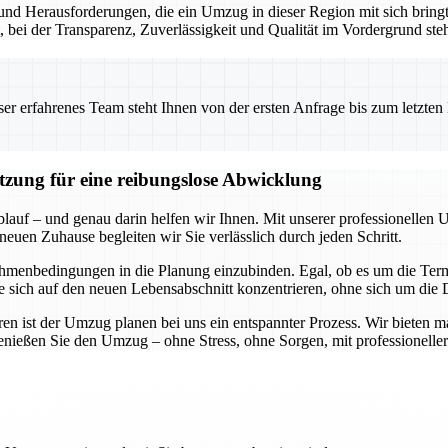
nd Herausforderungen, die ein Umzug in dieser Region mit sich bringt.
t, bei der Transparenz, Zuverlässigkeit und Qualität im Vordergrund ste
 erfahrenes Team steht Ihnen von der ersten Anfrage bis zum letzten Ka
ützung für eine reibungslose Abwicklung
blauf – und genau darin helfen wir Ihnen. Mit unserer professionellen 
neuen Zuhause begleiten wir Sie verlässlich durch jeden Schritt.
hmenbedingungen in die Planung einzubinden. Egal, ob es um die Termi
Sie sich auf den neuen Lebensabschnitt konzentrieren, ohne sich um di
n ist der Umzug planen bei uns ein entspannter Prozess. Wir bieten m
genießen Sie den Umzug – ohne Stress, ohne Sorgen, mit professioneller