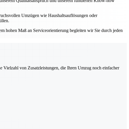
Mit unserem Qualitätsanspruch und unserem fundierten Know-how
spruchsvollen Umzügen wie Haushaltsauflösungen oder
llen.
einem hohen Maß an Serviceorientierung begleiten wir Sie durch jeden
ne Vielzahl von Zusatzleistungen, die Ihren Umzug noch einfacher