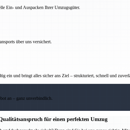
nelle Ein- und Auspacken Ihrer Umzugsgüter.
nsports über uns versichert.
g ein und bringt alles sicher ans Ziel – strukturiert, schnell und zuverl
ebot an – ganz unverbindlich.
 Qualitätsanspruch für einen perfekten Umzug