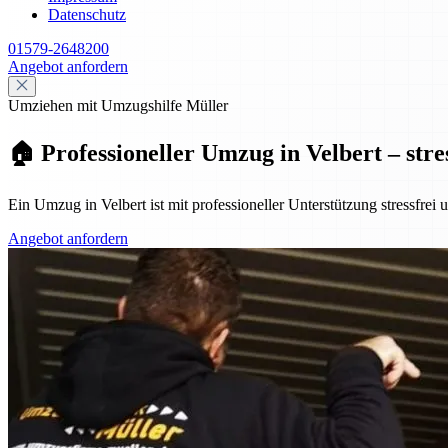
Datenschutz
01579-2648200
Angebot anfordern
Umziehen mit Umzugshilfe Müller
🏠 Professioneller Umzug in Velbert – stre
Ein Umzug in Velbert ist mit professioneller Unterstützung stressfrei
Angebot anfordern