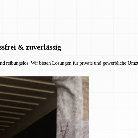
ssfrei & zuverlässig
 und reibungslos. Wir bieten Lösungen für private und gewerbliche Umzü