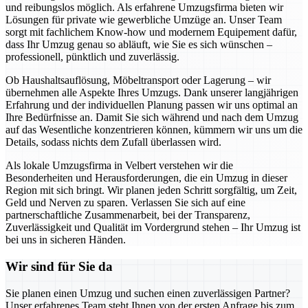
und reibungslos möglich. Als erfahrene Umzugsfirma bieten wir
Lösungen für private wie gewerbliche Umzüge an. Unser Team
sorgt mit fachlichem Know-how und modernem Equipement dafür,
dass Ihr Umzug genau so abläuft, wie Sie es sich wünschen –
professionell, pünktlich und zuverlässig.
Ob Haushaltsauflösung, Möbeltransport oder Lagerung – wir
übernehmen alle Aspekte Ihres Umzugs. Dank unserer langjährigen
Erfahrung und der individuellen Planung passen wir uns optimal an
Ihre Bedürfnisse an. Damit Sie sich während und nach dem Umzug
auf das Wesentliche konzentrieren können, kümmern wir uns um die
Details, sodass nichts dem Zufall überlassen wird.
Als lokale Umzugsfirma in Velbert verstehen wir die
Besonderheiten und Herausforderungen, die ein Umzug in dieser
Region mit sich bringt. Wir planen jeden Schritt sorgfältig, um Zeit,
Geld und Nerven zu sparen. Verlassen Sie sich auf eine
partnerschaftliche Zusammenarbeit, bei der Transparenz,
Zuverlässigkeit und Qualität im Vordergrund stehen – Ihr Umzug ist
bei uns in sicheren Händen.
Wir sind für Sie da
Sie planen einen Umzug und suchen einen zuverlässigen Partner?
Unser erfahrenes Team steht Ihnen von der ersten Anfrage bis zum