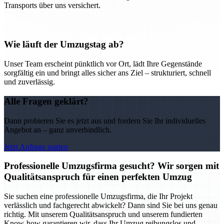
Transports über uns versichert.
Wie läuft der Umzugstag ab?
Unser Team erscheint pünktlich vor Ort, lädt Ihre Gegenstände
sorgfältig ein und bringt alles sicher ans Ziel – strukturiert, schnell
und zuverlässig.
Alle Fragen geklärt?
Dann probieren Sie es jetzt aus und fordern Sie Ihr individuelles
Angebot an – ganz unverbindlich.
Jetzt Anfrage starten
Professionelle Umzugsfirma gesucht? Wir sorgen mit
Qualitätsanspruch für einen perfekten Umzug
Sie suchen eine professionelle Umzugsfirma, die Ihr Projekt
verlässlich und fachgerecht abwickelt? Dann sind Sie bei uns genau
richtig. Mit unserem Qualitätsanspruch und unserem fundierten
Know-how garantieren wir, dass Ihr Umzug reibungslos und