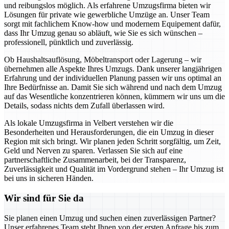
und reibungslos möglich. Als erfahrene Umzugsfirma bieten wir
Lösungen für private wie gewerbliche Umzüge an. Unser Team
sorgt mit fachlichem Know-how und modernem Equipement dafür,
dass Ihr Umzug genau so abläuft, wie Sie es sich wünschen –
professionell, pünktlich und zuverlässig.
Ob Haushaltsauflösung, Möbeltransport oder Lagerung – wir
übernehmen alle Aspekte Ihres Umzugs. Dank unserer langjährigen
Erfahrung und der individuellen Planung passen wir uns optimal an
Ihre Bedürfnisse an. Damit Sie sich während und nach dem Umzug
auf das Wesentliche konzentrieren können, kümmern wir uns um die
Details, sodass nichts dem Zufall überlassen wird.
Als lokale Umzugsfirma in Velbert verstehen wir die
Besonderheiten und Herausforderungen, die ein Umzug in dieser
Region mit sich bringt. Wir planen jeden Schritt sorgfältig, um Zeit,
Geld und Nerven zu sparen. Verlassen Sie sich auf eine
partnerschaftliche Zusammenarbeit, bei der Transparenz,
Zuverlässigkeit und Qualität im Vordergrund stehen – Ihr Umzug ist
bei uns in sicheren Händen.
Wir sind für Sie da
Sie planen einen Umzug und suchen einen zuverlässigen Partner?
Unser erfahrenes Team steht Ihnen von der ersten Anfrage bis zum