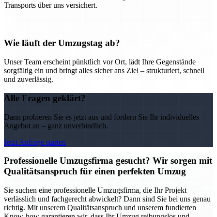
Transports über uns versichert.
Wie läuft der Umzugstag ab?
Unser Team erscheint pünktlich vor Ort, lädt Ihre Gegenstände
sorgfältig ein und bringt alles sicher ans Ziel – strukturiert, schnell
und zuverlässig.
Alle Fragen geklärt?
Dann probieren Sie es jetzt aus und fordern Sie Ihr individuelles
Angebot an – ganz unverbindlich.
Jetzt Anfrage starten
Professionelle Umzugsfirma gesucht? Wir sorgen mit
Qualitätsanspruch für einen perfekten Umzug
Sie suchen eine professionelle Umzugsfirma, die Ihr Projekt
verlässlich und fachgerecht abwickelt? Dann sind Sie bei uns genau
richtig. Mit unserem Qualitätsanspruch und unserem fundierten
Know-how garantieren wir, dass Ihr Umzug reibungslos und