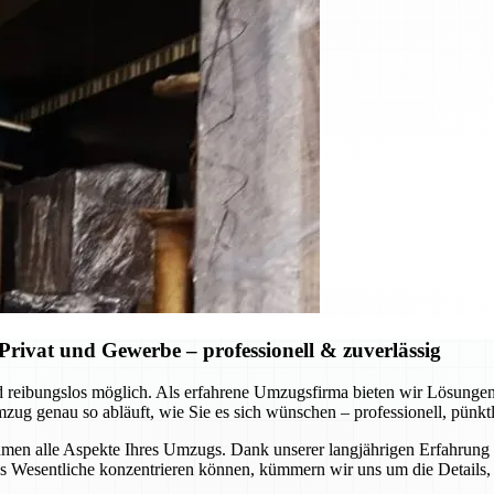
rivat und Gewerbe – professionell & zuverlässig
 und reibungslos möglich. Als erfahrene Umzugsfirma bieten wir Lösung
 genau so abläuft, wie Sie es sich wünschen – professionell, pünktli
en alle Aspekte Ihres Umzugs. Dank unserer langjährigen Erfahrung u
Wesentliche konzentrieren können, kümmern wir uns um die Details, s