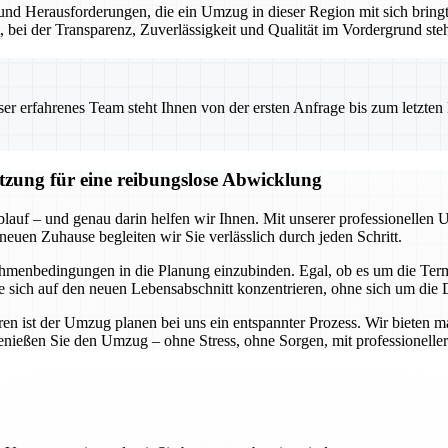
nd Herausforderungen, die ein Umzug in dieser Region mit sich bringt.
t, bei der Transparenz, Zuverlässigkeit und Qualität im Vordergrund ste
 erfahrenes Team steht Ihnen von der ersten Anfrage bis zum letzten Ka
ützung für eine reibungslose Abwicklung
blauf – und genau darin helfen wir Ihnen. Mit unserer professionellen 
neuen Zuhause begleiten wir Sie verlässlich durch jeden Schritt.
hmenbedingungen in die Planung einzubinden. Egal, ob es um die Termi
Sie sich auf den neuen Lebensabschnitt konzentrieren, ohne sich um di
n ist der Umzug planen bei uns ein entspannter Prozess. Wir bieten m
genießen Sie den Umzug – ohne Stress, ohne Sorgen, mit professioneller