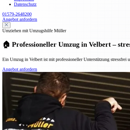
Datenschutz
01579-2648200
Angebot anfordern
Umziehen mit Umzugshilfe Müller
🏠 Professioneller Umzug in Velbert – stre
Ein Umzug in Velbert ist mit professioneller Unterstützung stressfrei
Angebot anfordern