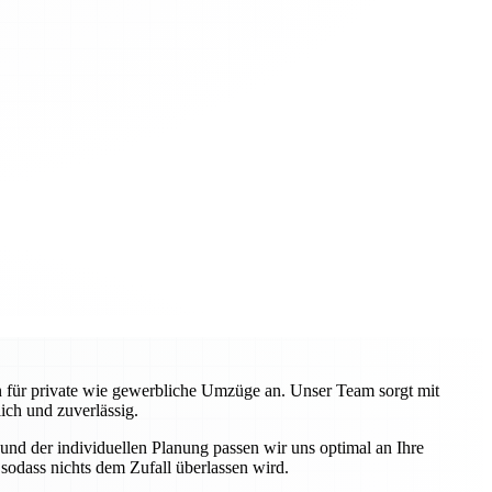
en für private wie gewerbliche Umzüge an. Unser Team sorgt mit
ch und zuverlässig.
nd der individuellen Planung passen wir uns optimal an Ihre
odass nichts dem Zufall überlassen wird.