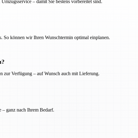
 Umzugsservice – damit Sie bestens vorbereitet sind.
. So können wir Ihren Wunschtermin optimal einplanen.
n?
ien zur Verfügung – auf Wunsch auch mit Lieferung.
e – ganz nach Ihrem Bedarf.