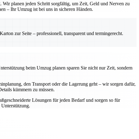
 Wir planen jeden Schritt sorgfältig, um Zeit, Geld und Nerven zu
hen – Ihr Umzug ist bei uns in sicheren Händen.
rton zur Seite – professionell, transparent und termingerecht.
Unterstützung beim Umzug planen sparen Sie nicht nur Zeit, sondern
nplanung, den Transport oder die Lagerung geht – wir sorgen dafür,
e Details kümmern zu müssen.
aßgeschneiderte Lösungen für jeden Bedarf und sorgen so für
 Unterstützung.