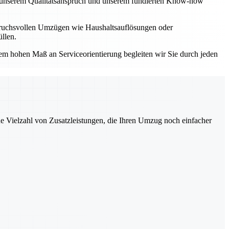
Mit unserem Qualitätsanspruch und unserem fundierten Know-how
spruchsvollen Umzügen wie Haushaltsauflösungen oder
llen.
einem hohen Maß an Serviceorientierung begleiten wir Sie durch jeden
ne Vielzahl von Zusatzleistungen, die Ihren Umzug noch einfacher