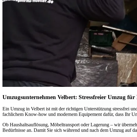
Umzugsunternehmen Velbert: Stressfreier Umzug für P
Ein Umzug in Velbert ist mit der richtigen Unterstützung stressfrei
fachlichem Know-how und modernem Equipement dafür, dass Ihr Umzug
Ob Haushaltsauflösung, Möbeltransport oder Lagerung – wir übernehm
Bedürfnisse an. Damit Sie sich während und nach dem Umzug auf das 