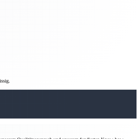
ässig.