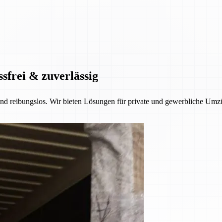
ssfrei & zuverlässig
 und reibungslos. Wir bieten Lösungen für private und gewerbliche Umzü