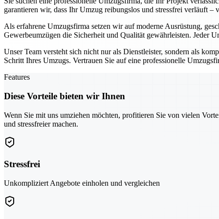
Sie suchen eine professionelle Umzugsfirma, die Ihr Projekt verläss
garantieren wir, dass Ihr Umzug reibungslos und stressfrei verläuft –
Als erfahrene Umzugsfirma setzen wir auf moderne Ausrüstung, gesc
Gewerbeumzügen die Sicherheit und Qualität gewährleisten. Jeder Um
Unser Team versteht sich nicht nur als Dienstleister, sondern als kom
Schritt Ihres Umzugs. Vertrauen Sie auf eine professionelle Umzugsfir
Features
Diese Vorteile bieten wir Ihnen
Wenn Sie mit uns umziehen möchten, profitieren Sie von vielen Vorte
und stressfreier machen.
Stressfrei
Unkompliziert Angebote einholen und vergleichen