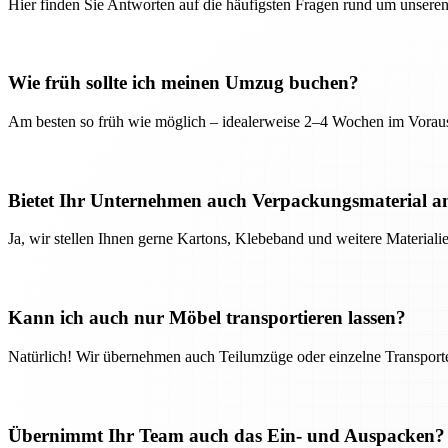
Hier finden Sie Antworten auf die häufigsten Fragen rund um unseren
Wie früh sollte ich meinen Umzug buchen?
Am besten so früh wie möglich – idealerweise 2–4 Wochen im Voraus
Bietet Ihr Unternehmen auch Verpackungsmaterial a
Ja, wir stellen Ihnen gerne Kartons, Klebeband und weitere Material
Kann ich auch nur Möbel transportieren lassen?
Natürlich! Wir übernehmen auch Teilumzüge oder einzelne Transport
Übernimmt Ihr Team auch das Ein- und Auspacken?