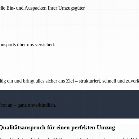
nelle Ein- und Auspacken Ihrer Umzugsgüter.
nsports über uns versichert.
g ein und bringt alles sicher ans Ziel – strukturiert, schnell und zuverl
ebot an – ganz unverbindlich.
 Qualitätsanspruch für einen perfekten Umzug