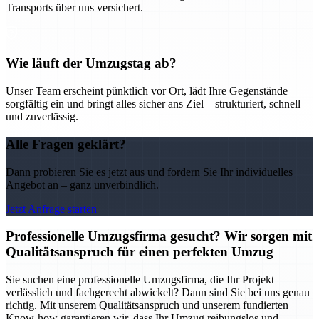
Transports über uns versichert.
Wie läuft der Umzugstag ab?
Unser Team erscheint pünktlich vor Ort, lädt Ihre Gegenstände
sorgfältig ein und bringt alles sicher ans Ziel – strukturiert, schnell
und zuverlässig.
Alle Fragen geklärt?
Dann probieren Sie es jetzt aus und fordern Sie Ihr individuelles
Angebot an – ganz unverbindlich.
Jetzt Anfrage starten
Professionelle Umzugsfirma gesucht? Wir sorgen mit
Qualitätsanspruch für einen perfekten Umzug
Sie suchen eine professionelle Umzugsfirma, die Ihr Projekt
verlässlich und fachgerecht abwickelt? Dann sind Sie bei uns genau
richtig. Mit unserem Qualitätsanspruch und unserem fundierten
Know-how garantieren wir, dass Ihr Umzug reibungslos und