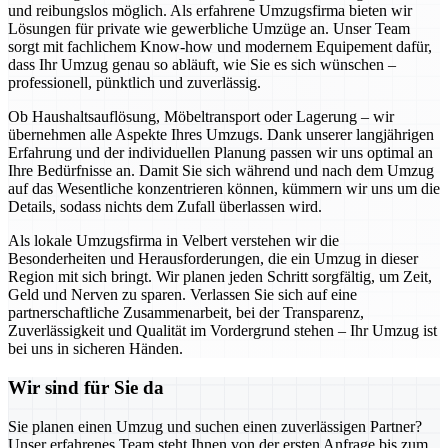
und reibungslos möglich. Als erfahrene Umzugsfirma bieten wir
Lösungen für private wie gewerbliche Umzüge an. Unser Team
sorgt mit fachlichem Know-how und modernem Equipement dafür,
dass Ihr Umzug genau so abläuft, wie Sie es sich wünschen –
professionell, pünktlich und zuverlässig.
Ob Haushaltsauflösung, Möbeltransport oder Lagerung – wir
übernehmen alle Aspekte Ihres Umzugs. Dank unserer langjährigen
Erfahrung und der individuellen Planung passen wir uns optimal an
Ihre Bedürfnisse an. Damit Sie sich während und nach dem Umzug
auf das Wesentliche konzentrieren können, kümmern wir uns um die
Details, sodass nichts dem Zufall überlassen wird.
Als lokale Umzugsfirma in Velbert verstehen wir die
Besonderheiten und Herausforderungen, die ein Umzug in dieser
Region mit sich bringt. Wir planen jeden Schritt sorgfältig, um Zeit,
Geld und Nerven zu sparen. Verlassen Sie sich auf eine
partnerschaftliche Zusammenarbeit, bei der Transparenz,
Zuverlässigkeit und Qualität im Vordergrund stehen – Ihr Umzug ist
bei uns in sicheren Händen.
Wir sind für Sie da
Sie planen einen Umzug und suchen einen zuverlässigen Partner?
Unser erfahrenes Team steht Ihnen von der ersten Anfrage bis zum